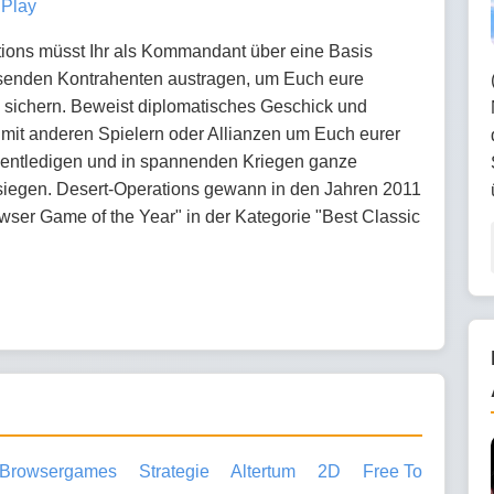
 Play
tions müsst Ihr als Kommandant über eine Basis
senden Kontrahenten austragen, um Euch eure
u sichern. Beweist diplomatisches Geschick und
mit anderen Spielern oder Allianzen um Euch eurer
 entledigen und in spannenden Kriegen ganze
siegen. Desert-Operations gewann in den Jahren 2011
ser Game of the Year" in der Kategorie "Best Classic
Browsergames
Strategie
Altertum
2D
Free To