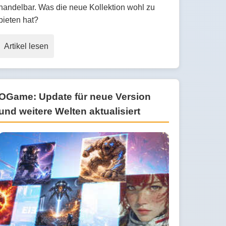
handelbar. Was die neue Kollektion wohl zu
bieten hat?
Artikel lesen
OGame: Update für neue Version
und weitere Welten aktualisiert