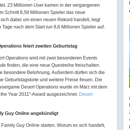
artet. 23 Millionen User kamen in der vergangenen
m Schnitt 6,58 Millionen Spieler das neue
s sich dabei um einen neuen Rekord handelt, liegt
 Tage nach dem Start run 8,6 Millionen Spieler auf.
ations feiert zweiten Geburtstag
t Operations wird mit zwei besonderen Events
nde finden, die eine neue Questreihe freischalten.
eine besondere Belohnung. Außerdem dürfen sich die
e Geburtstagstorte und weitere Preise freuen. Die
rowsergame Desert Operations wurde im März mit dem
 the Year 2011“-Award ausgezeichnet.
Desert
y Guy Online angekündigt
amily Guy Online starten. Worum es sich handelt,