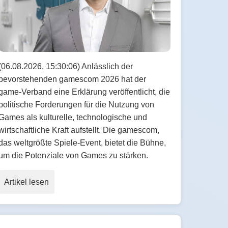
(06.08.2026, 15:30:06) Anlässlich der
bevorstehenden gamescom 2026 hat der
game-Verband eine Erklärung veröffentlicht, die
politische Forderungen für die Nutzung von
Games als kulturelle, technologische und
wirtschaftliche Kraft aufstellt. Die gamescom,
das weltgrößte Spiele-Event, bietet die Bühne,
um die Potenziale von Games zu stärken.
Artikel lesen