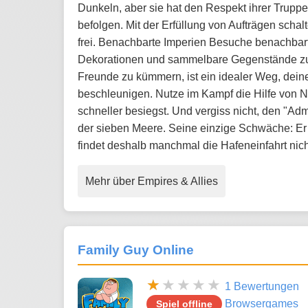
Dunkeln, aber sie hat den Respekt ihrer Truppen,
befolgen. Mit der Erfüllung von Aufträgen sch
frei. Benachbarte Imperien Besuche benachbart
Dekorationen und sammelbare Gegenstände zu 
Freunde zu kümmern, ist ein idealer Weg, dein
beschleunigen. Nutze im Kampf die Hilfe von N
schneller besiegst. Und vergiss nicht, den "Ad
der sieben Meere. Seine einzige Schwäche: Er 
findet deshalb manchmal die Hafeneinfahrt nich
Mehr über Empires & Allies
Family Guy Online
1 Bewertungen
Browsergames
Spiel offline