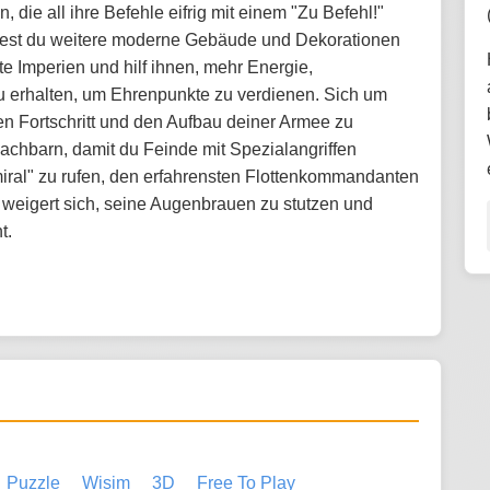
 die all ihre Befehle eifrig mit einem "Zu Befehl!"
altest du weitere moderne Gebäude und Dekorationen
e Imperien und hilf ihnen, mehr Energie,
erhalten, um Ehrenpunkte zu verdienen. Sich um
en Fortschritt und den Aufbau deiner Armee zu
achbarn, damit du Feinde mit Spezialangriffen
miral" zu rufen, den erfahrensten Flottenkommandanten
weigert sich, seine Augenbrauen zu stutzen und
t.
Puzzle
Wisim
3D
Free To Play