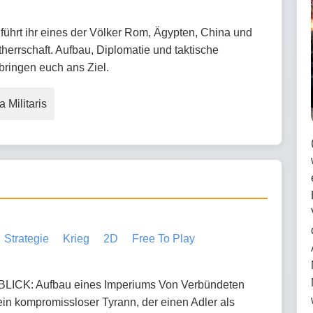
is führt ihr eines der Völker Rom, Ägypten, China und
herrschaft. Aufbau, Diplomatie und taktische
bringen euch ans Ziel.
 Militaris
Strategie
Krieg
2D
Free To Play
CK: Aufbau eines Imperiums Von Verbündeten
 ein kompromissloser Tyrann, der einen Adler als