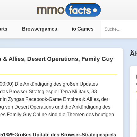
rts
Browsergames
io Games
Äh
es & Allies, Desert Operations, Family Guy
:00:00) Die Ankündigung des großen Updates
das Browser-Strategiespiel Terra Militaris, 33
er in Zyngas Facebook-Game Empires & Allies, der
ag von Desert Operations und die Ankündigung des
s Family Guy Online sind die Themen des heutigen
1%%Großes Update des Browser-Strategiespiels