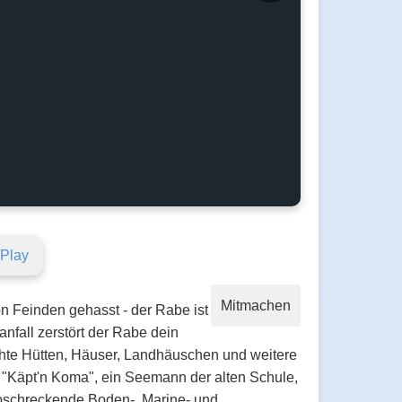
 Play
Mitmachen
Feinden gehasst - der Rabe ist
nfall zerstört der Rabe dein
chte Hütten, Häuser, Landhäuschen und weitere
"Käpt'n Koma", ein Seemann der alten Schule,
 abschreckende Boden-, Marine- und