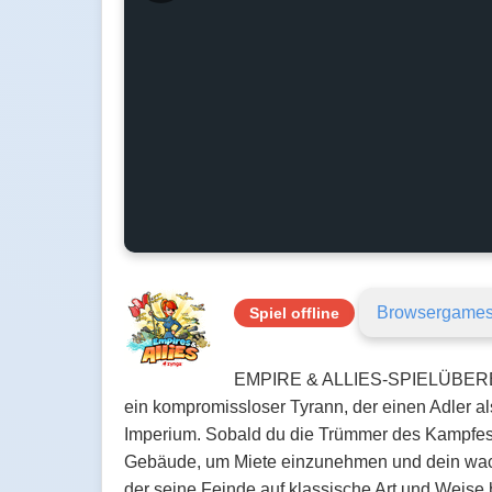
Browsergame
Spiel offline
EMPIRE & ALLIES-SPIELÜBERBLICK
ein kompromissloser Tyrann, der einen Adler al
Imperium. Sobald du die Trümmer des Kampfes b
Gebäude, um Miete einzunehmen und dein wachs
der seine Feinde auf klassische Art und Weise 