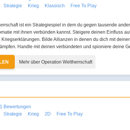
Strategie
Krieg
Klassisch
Free To Play
rrschaft ist ein Strategiespiel in dem du gegen tausende ander
matie mit ihnen verbünden kannst. Steigere deinen Einfluss auf
Kriegserklärungen. Bilde Allianzen in denen du dich mit dei
mpfen. Handle mit deinen verbündeten und spioniere deine G
ELEN
Mehr über Operation Weltherrschaft
1 Bewertungen
Strategie
Krieg
2D
Free To Play