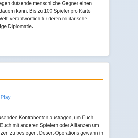
er gegen dutzende menschliche Gegner einen
dauern kann. Bis zu 100 Spieler pro Karte
lt, verantwortlich für deren militärische
ige Diplomatie.
 Play
ausenden Kontrahenten austragen, um Euch
 Euch mit anderen Spielern oder Allianzen um
nzen zu besiegen. Desert-Operations gewann in