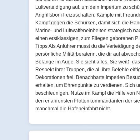
Luftverteidigung auf, um dein Imperium zu sc
Angriffsboni freizuschalten. Kämpfe mit Freund
Kampf gegen die Schurken, damit sich die Hand
Marine- und Luftwaffeneinheiten strategisch nac
einen erstklassigen, zum Fliegen geborenen Pil
Tipps Als Anführer musst du die Verteidigung 
persönliche Militärberaterin, die dir auf abwec
Belange im Auge. Sie sieht alles. Sie weiß, das
Respekt ihrer Truppen, die all ihre Befehle eif
Dekorationen frei. Benachbarte Imperien Besu
erhalten, um Ehrenpunkte zu verdienen. Sich u
beschleunigen. Nutze im Kampf die Hilfe von Na
den erfahrensten Flottenkommandanten der sie
manchmal die Hafeneinfahrt nicht.