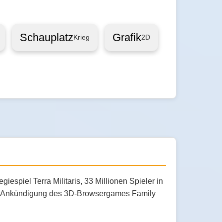
Schauplatz
Grafik
Krieg
2D
spiel Terra Militaris, 33 Millionen Spieler in
ie Ankündigung des 3D-Browsergames Family