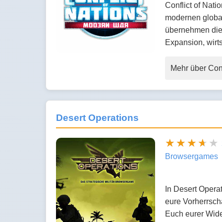
Conflict of Nati
modernen global
übernehmen die K
Expansion, wirt
Mehr über Conf
Desert Operations
Browsergames
In Desert Opera
eure Vorherrsch
Euch eurer Wide