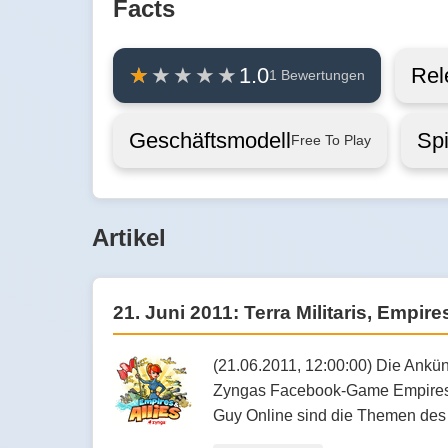
Facts
Rel
1.0
1 Bewertungen
Geschäftsmodell
Sp
Free To Play
Artikel
21. Juni 2011: Terra Militaris, Empir
(21.06.2011, 12:00:00) Die Ankün
Zyngas Facebook-Game Empires &
Guy Online sind die Themen des