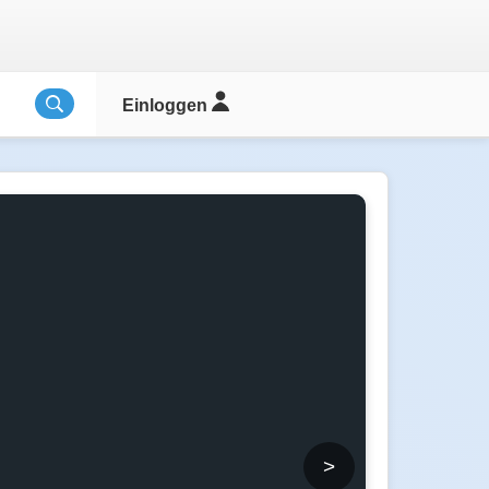
Einloggen
>