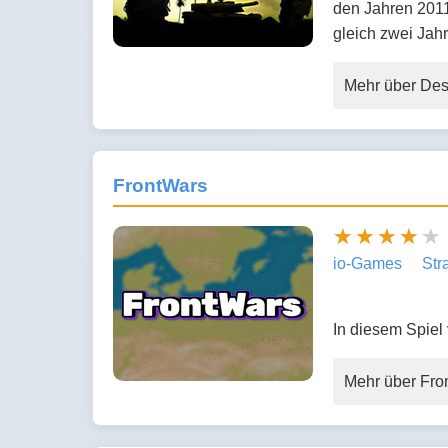
den Jahren 2011
gleich zwei Jah
Mehr über Des
FrontWars
io-Games
Str
In diesem Spiel 
Mehr über Fro