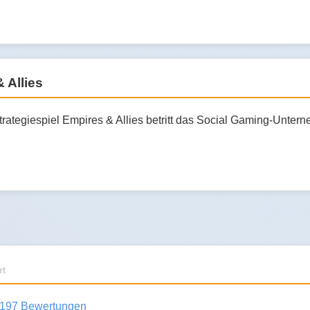
 Allies
trategiespiel Empires & Allies betritt das Social Gaming-Unte
rt
197 Bewertungen