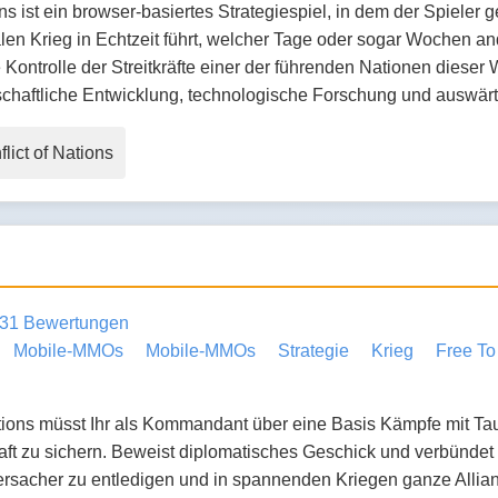
ons ist ein browser-basiertes Strategiespiel, in dem der Spiel
en Krieg in Echtzeit führt, welcher Tage oder sogar Wochen an
ontrolle der Streitkräfte einer der führenden Nationen dieser We
schaftliche Entwicklung, technologische Forschung und auswärt
lict of Nations
31 Bewertungen
Mobile-MMOs
Mobile-MMOs
Strategie
Krieg
Free To
tions müsst Ihr als Kommandant über eine Basis Kämpfe mit T
aft zu sichern. Beweist diplomatisches Geschick und verbündet
rsacher zu entledigen und in spannenden Kriegen ganze Allia