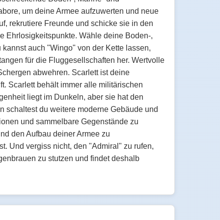
slabore, um deine Armee aufzuwerten und neue
f, rekrutiere Freunde und schicke sie in den
le Ehrlosigkeitspunkte. Wähle deine Boden-,
Du kannst auch "Wingo" von der Kette lassen,
angen für die Fluggesellschaften her. Wertvolle
Schergen abwehren. Scarlett ist deine
. Scarlett behält immer alle militärischen
genheit liegt im Dunkeln, aber sie hat den
rägen schaltest du weitere moderne Gebäude und
rationen und sammelbare Gegenstände zu
 und den Aufbau deiner Armee zu
. Und vergiss nicht, den "Admiral" zu rufen,
genbrauen zu stutzen und findet deshalb