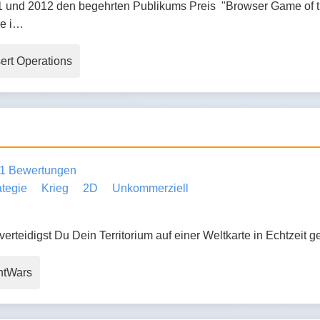
 und 2012 den begehrten Publikums Preis "Browser Game of th
re i…
ert Operations
1 Bewertungen
ategie
Krieg
2D
Unkommerziell
verteidigst Du Dein Territorium auf einer Weltkarte in Echtzeit
ntWars