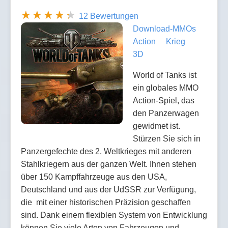
12 Bewertungen
Download-MMOs
Action
Krieg
3D
World of Tanks ist
ein globales MMO
Action-Spiel, das
den Panzerwagen
gewidmet ist.
Stürzen Sie sich in
Panzergefechte des 2. Weltkrieges mit anderen
Stahlkriegern aus der ganzen Welt. Ihnen stehen
über 150 Kampffahrzeuge aus den USA,
Deutschland und aus der UdSSR zur Verfügung,
die mit einer historischen Präzision geschaffen
sind. Dank einem flexiblen System von Entwicklung
können Sie viele Arten von Fahrzeugen und