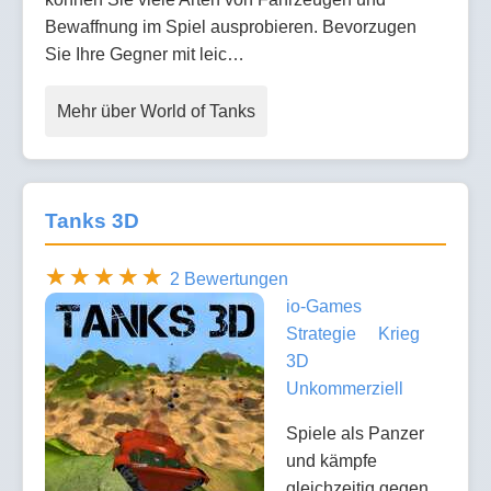
Bewaffnung im Spiel ausprobieren. Bevorzugen
Sie Ihre Gegner mit leic…
Mehr über World of Tanks
Tanks 3D
2 Bewertungen
io-Games
Strategie
Krieg
3D
Unkommerziell
Spiele als Panzer
und kämpfe
gleichzeitig gegen