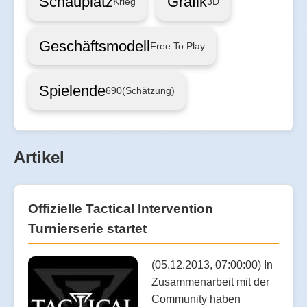
Schauplatz
Grafik
Krieg
3D
Geschäftsmodell
Free To Play
Spielende
690
(Schätzung)
Artikel
Offizielle Tactical Intervention
Turnierserie startet
(05.12.2013, 07:00:00) In
Zusammenarbeit mit der
Community haben