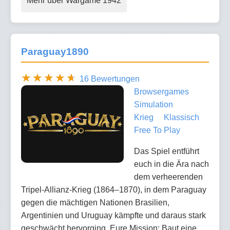
Mehr über Wargame 1942
Paraguay1890
16 Bewertungen
Browsergames
Simulation
Krieg
Klassisch
Free To Play
Das Spiel entführt
euch in die Ära nach
dem verheerenden
Tripel-Allianz-Krieg (1864–1870), in dem Paraguay
gegen die mächtigen Nationen Brasilien,
Argentinien und Uruguay kämpfte und daraus stark
geschwächt hervorging. Eure Mission: Baut eine