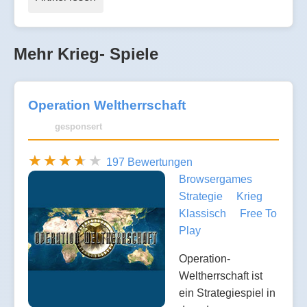
Mehr Krieg- Spiele
Operation Weltherrschaft
gesponsert
197 Bewertungen
Browsergames
Strategie
Krieg
Klassisch
Free To
Play
Operation-
Weltherrschaft ist
ein Strategiespiel in