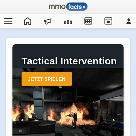
IO
Tactical Intervention
JETZT SPIELEN
<
>