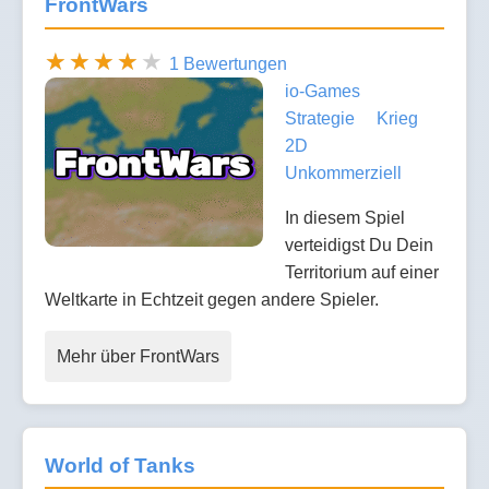
FrontWars
1 Bewertungen
io-Games
Strategie
Krieg
2D
Unkommerziell
In diesem Spiel
verteidigst Du Dein
Territorium auf einer
Weltkarte in Echtzeit gegen andere Spieler.
Mehr über FrontWars
World of Tanks