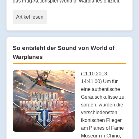
das Flug-Actionspiel World of Warplanes offiziell.
Artikel lesen
So entsteht der Sound von World of
Warplanes
(11.10.2013,
14:41:00) Um für
eine authentische
Geräuschkulisse zu
sorgen, wurden die
verschiedensten
ikonischen Flieger
am Planes of Fame
Museum in Chino,