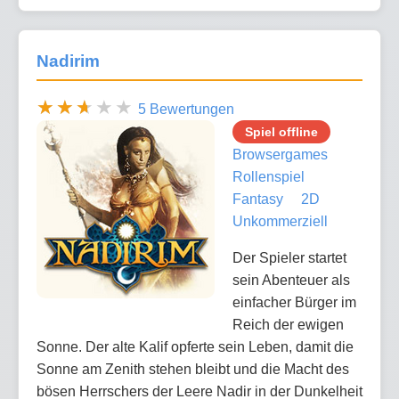
Nadirim
5 Bewertungen
Spiel offline
Browsergames
Rollenspiel
Fantasy
2D
Unkommerziell
Der Spieler startet
sein Abenteuer als
einfacher Bürger im
Reich der ewigen
Sonne. Der alte Kalif opferte sein Leben, damit die
Sonne am Zenith stehen bleibt und die Macht des
bösen Herrschers der Leere Nadir in der Dunkelheit