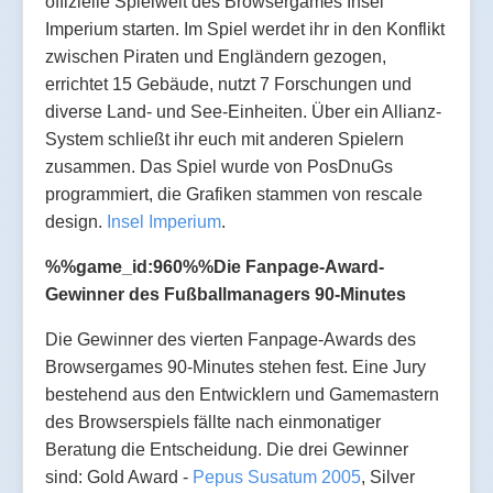
offizielle Spielwelt des Browsergames Insel
Imperium starten. Im Spiel werdet ihr in den Konflikt
zwischen Piraten und Engländern gezogen,
errichtet 15 Gebäude, nutzt 7 Forschungen und
diverse Land- und See-Einheiten. Über ein Allianz-
System schließt ihr euch mit anderen Spielern
zusammen. Das Spiel wurde von PosDnuGs
programmiert, die Grafiken stammen von rescale
design.
Insel Imperium
.
%%game_id:960%%Die Fanpage-Award-
Gewinner des Fußballmanagers 90-Minutes
Die Gewinner des vierten Fanpage-Awards des
Browsergames 90-Minutes stehen fest. Eine Jury
bestehend aus den Entwicklern und Gamemastern
des Browserspiels fällte nach einmonatiger
Beratung die Entscheidung. Die drei Gewinner
sind
:
Gold Award -
Pepus Susatum 2005
, Silver