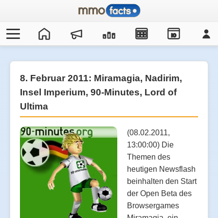
IO
8. Februar 2011: Miramagia, Nadirim,
Insel Imperium, 90-Minutes, Lord of
Ultima
(08.02.2011,
13:00:00) Die
Themen des
heutigen Newsflash
beinhalten den Start
der Open Beta des
Browsergames
Miramagia, ein