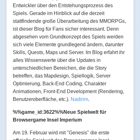
Entwickler über den Entstehungsprozess des
Spiels. Gerade im Hinblick auf die derzeit
st
attfindende große Überarbeitung des MMORPGs,
ist dieser Blog für Fans sicher interessant. Denn
abgesehen vom Grundkonzept des Spiels werden
sich viele Elemente grundlegend ändern, darunter
Skills, Quests, Maps und Server. Im Blog erfahrt ihr
alles Wissenswerte über die
Updates in
unterschiedlichen Bereichen, die die Story
betreffen, das Mapdesign, Spiellogik, Server
Optimierung, Back-End Coding, Charakter
Animationen, Front-End Development (Rendering,
Benutzeroberfläche, etc.).
Nadirim
.
%%game_id:3622%%Neue Spielwelt für
Browsergame Insel Imperium
Am 19. Februar wird mit "Genesis" die erste