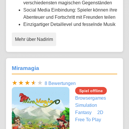
verschiedensten magischen Gegenständen
Social Media Einbindung: Spieler können ihre
Abenteuer und Fortschritt mit Freunden teilen
Einzigartiger Detaillevel und fesselnde Musik
Mehr über Nadirim
Miramagia
8 Bewertungen
Spiel offline
Browsergames
Simulation
Fantasy
2D
Free To Play