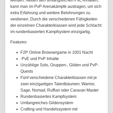
werden. Neben den umfangreichen PvE-Inhalten,
kann man im PvP Arenakämpfe austragen, um sich
extra Erfahrung und weitere Belohnungen zu
verdienen. Durch die verschiedenen Fähigkeiten
der einzelnen Charakterklassen wird jede Schlacht
im rundenbasierten Kampfsystem einzigartig.
Features:
F2P Online Browsergame in 1001 Nacht
·PvE und PvP Inhalte
Unzählige Solo, Gruppen-, Gilden und PvP-
Quests
Fünf verschiedene Charakterklassen mit je
zwei einzigartigen Talentbäumen: Warrior,
Sage, Nomad, Ruffian oder Caravan Master
Rundenbasiertes Kampfsystem
Umfangreiches Gildensystem
Crafting und Handelssystem mit