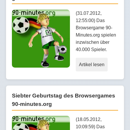
(31.07.2012,
12:55:00) Das
Browsergame 90-
Minutes.org spielen
inzwischen über
40.000 Spieler.
Artikel lesen
Siebter Geburtstag des Browsergames
90-minutes.org
(18.05.2012,
10:09:59) Das