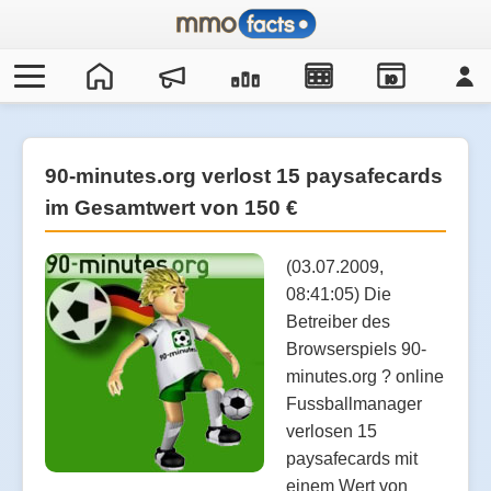
IO
90-minutes.org verlost 15 paysafecards
im Gesamtwert von 150 €
(03.07.2009,
08:41:05) Die
Betreiber des
Browserspiels 90-
minutes.org ? online
Fussballmanager
verlosen 15
paysafecards mit
einem Wert von