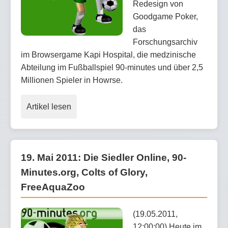
Redesign von
Goodgame Poker,
das
Forschungsarchiv
im Browsergame Kapi Hospital, die medzinische
Abteilung im Fußballspiel 90-minutes und über 2,5
Millionen Spieler in Howrse.
Artikel lesen
19. Mai 2011: Die Siedler Online, 90-
Minutes.org, Colts of Glory,
FreeAquaZoo
(19.05.2011,
12:00:00) Heute im