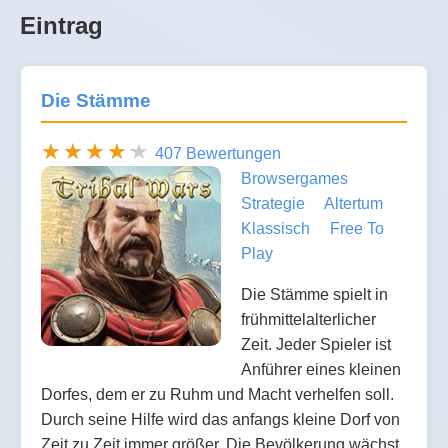
Eintrag
Die Stämme
407 Bewertungen
Browsergames
Strategie
Altertum
Klassisch
Free To
Play
Die Stämme spielt in
frühmittelalterlicher
Zeit. Jeder Spieler ist
Anführer eines kleinen
Dorfes, dem er zu Ruhm und Macht verhelfen soll.
Durch seine Hilfe wird das anfangs kleine Dorf von
Zeit zu Zeit immer größer. Die Bevölkerung wächst,