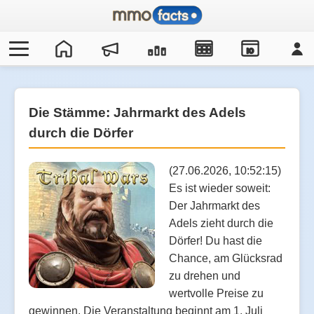
IO
Die Stämme: Jahrmarkt des Adels
durch die Dörfer
(27.06.2026, 10:52:15)
Es ist wieder soweit:
Der Jahrmarkt des
Adels zieht durch die
Dörfer! Du hast die
Chance, am Glücksrad
zu drehen und
wertvolle Preise zu
gewinnen. Die Veranstaltung beginnt am 1. Juli