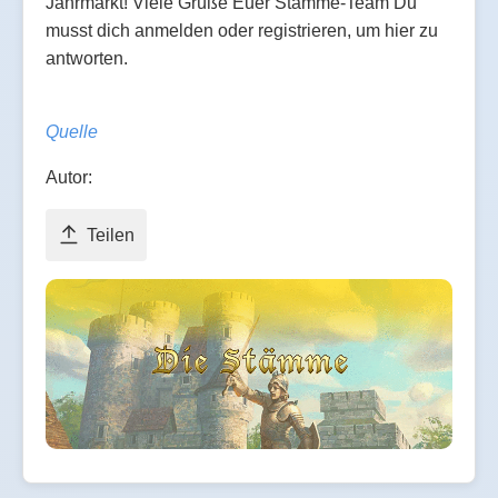
Jahrmarkt! Viele Grüße Euer Stämme-Team Du
musst dich anmelden oder registrieren, um hier zu
antworten.
Quelle
Autor:
Teilen