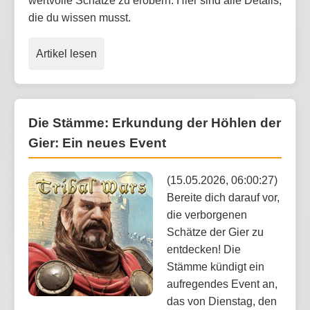
wertvolle Schätze zu erobern. Hier sind alle Details,
die du wissen musst.
Artikel lesen
Die Stämme: Erkundung der Höhlen der
Gier: Ein neues Event
(15.05.2026, 06:00:27)
Bereite dich darauf vor,
die verborgenen
Schätze der Gier zu
entdecken! Die
Stämme kündigt ein
aufregendes Event an,
das von Dienstag, den