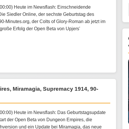
:00:00) Heute im Newsflash: Einschneidende
ie Siedler Online, der sechste Geburtstag des
-Minutes.org, der Colts of Glory-Roman ab jetzt im
große Erfolg der Open Beta von Upjers'
pires, Miramagia, Supremacy 1914, 90-
:00:00) Heute im Newsflash: Das Geburtstagsupdate
 Start der Open Beta von Dungeon Empires, die
hversion und ein Update bei Miramagia, das neue