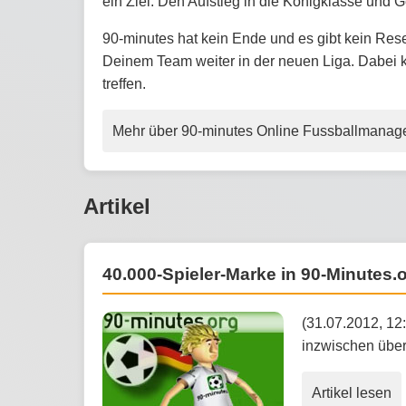
ein Ziel: Den Aufstieg in die Königklasse und 
90-minutes hat kein Ende und es gibt kein Rese
Deinem Team weiter in der neuen Liga. Dabei
treffen.
Mehr über 90-minutes Online Fussballmanag
Artikel
40.000-Spieler-Marke in 90-Minutes.
(31.07.2012, 12
inzwischen über
Artikel lesen