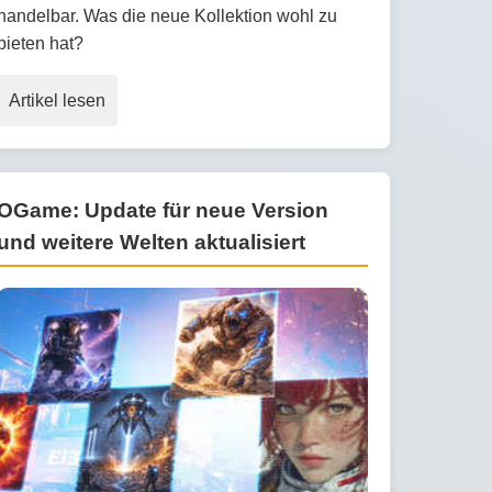
handelbar. Was die neue Kollektion wohl zu
bieten hat?
Artikel lesen
OGame: Update für neue Version
und weitere Welten aktualisiert