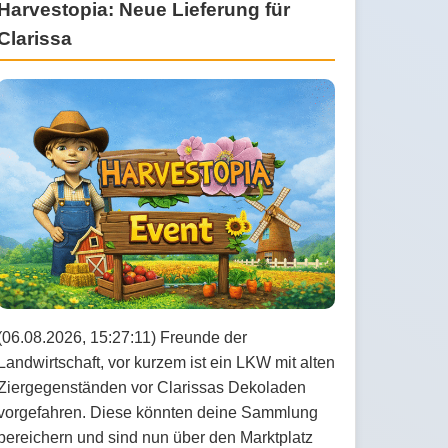
Harvestopia: Neue Lieferung für
Clarissa
(06.08.2026, 15:27:11) Freunde der
Landwirtschaft, vor kurzem ist ein LKW mit alten
Ziergegenständen vor Clarissas Dekoladen
vorgefahren. Diese könnten deine Sammlung
bereichern und sind nun über den Marktplatz