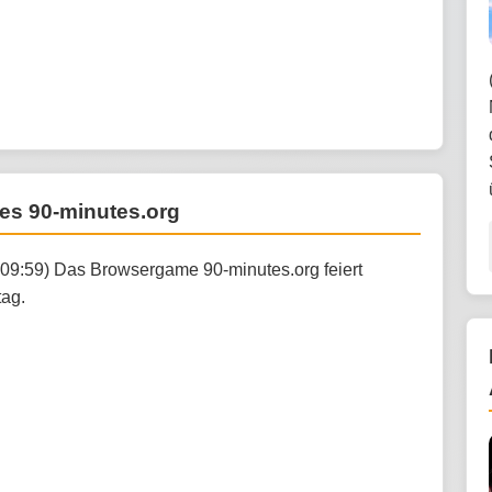
es 90-minutes.org
:09:59) Das Browsergame 90-minutes.org feiert
tag.