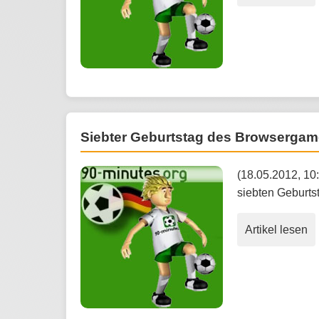
Siebter Geburtstag des Browsergam
(18.05.2012, 10
siebten Geburts
Artikel lesen