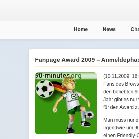
Home
News
Cha
Fanpage Award 2009 – Anmeldephas
(10.11.2009, 16:
Fans des Browse
den beliebten 
Jahr gibt es nu
für den Award z
Man muss nur ei
irgendwie um 90
einen Friendly-