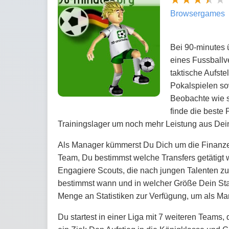
Browsergames
Bei 90-minutes 
eines Fussballve
taktische Aufste
Pokalspielen sow
Beobachte wie s
finde die beste 
Trainingslager um noch mehr Leistung aus Dei
Als Manager kümmerst Du Dich um die Finanzen
Team, Du bestimmst welche Transfers getätigt
Engagiere Scouts, die nach jungen Talenten z
bestimmst wann und in welcher Größe Dein Sta
Menge an Statistiken zur Verfügung, um als Ma
Du startest in einer Liga mit 7 weiteren Teams