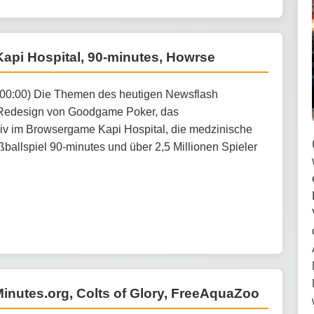
api Hospital, 90-minutes, Howrse
:00:00) Die Themen des heutigen Newsflash
 Redesign von Goodgame Poker, das
v im Browsergame Kapi Hospital, die medzinische
ßballspiel 90-minutes und über 2,5 Millionen Spieler
-Minutes.org, Colts of Glory, FreeAquaZoo