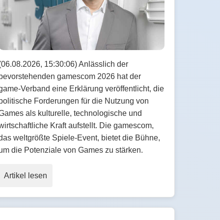
(06.08.2026, 15:30:06) Anlässlich der
bevorstehenden gamescom 2026 hat der
game-Verband eine Erklärung veröffentlicht, die
politische Forderungen für die Nutzung von
Games als kulturelle, technologische und
wirtschaftliche Kraft aufstellt. Die gamescom,
das weltgrößte Spiele-Event, bietet die Bühne,
um die Potenziale von Games zu stärken.
Artikel lesen