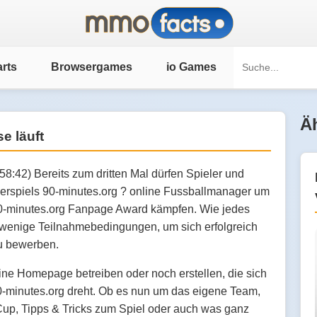
rts
Browsergames
io Games
Äh
e läuft
58:42) Bereits zum dritten Mal dürfen Spieler und
rspiels 90-minutes.org ? online Fussballmanager um
90-minutes.org Fanpage Award kämpfen. Wie jedes
r wenige Teilnahmebedingungen, um sich erfolgreich
u bewerben.
ne Homepage betreiben oder noch erstellen, die sich
-minutes.org dreht. Ob es nun um das eigene Team,
Cup, Tipps & Tricks zum Spiel oder auch was ganz