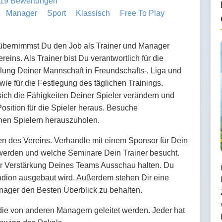
19 Bewertungen
Manager
Sport
Klassisch
Free To Play
übernimmst Du den Job als Trainer und Manager
reins. Als Trainer bist Du verantwortlich für die
llung Deiner Mannschaft in Freundschafts-, Liga und
ie für die Festlegung des täglichen Trainings.
ich die Fähigkeiten Deiner Spieler verändern und
Position für die Spieler heraus. Besuche
nen Spielern herauszuholen.
 des Vereins. Verhandle mit einem Sponsor für Dein
 werden und welche Seminare Dein Trainer besucht.
ur Verstärkung Deines Teams Ausschau halten. Du
dion ausgebaut wird. Außerdem stehen Dir eine
nager den Besten Überblick zu behalten.
, die von anderen Managern geleitet werden. Jeder hat