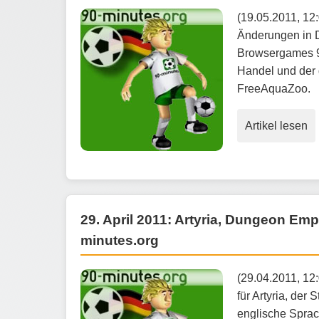
(19.05.2011, 12
Änderungen in D
Browsergames 90
Handel und der 
FreeAquaZoo.
Artikel lesen
29. April 2011: Artyria, Dungeon Em
minutes.org
(29.04.2011, 12
für Artyria, der
englische Sprac