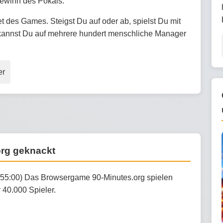
Gewinn des Pokals.
t des Games. Steigst Du auf oder ab, spielst Du mit
 kannst Du auf mehrere hundert menschliche Manager
er
org geknackt
:55:00) Das Browsergame 90-Minutes.org spielen
 40.000 Spieler.