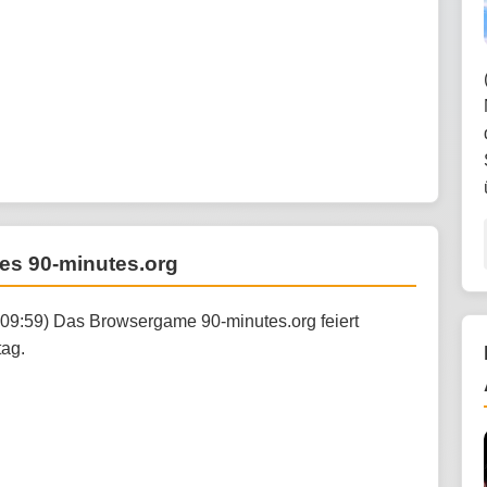
es 90-minutes.org
:09:59) Das Browsergame 90-minutes.org feiert
tag.