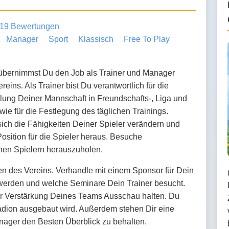
19 Bewertungen
Manager
Sport
Klassisch
Free To Play
übernimmst Du den Job als Trainer und Manager
reins. Als Trainer bist Du verantwortlich für die
llung Deiner Mannschaft in Freundschafts-, Liga und
ie für die Festlegung des täglichen Trainings.
ich die Fähigkeiten Deiner Spieler verändern und
Position für die Spieler heraus. Besuche
nen Spielern herauszuholen.
 des Vereins. Verhandle mit einem Sponsor für Dein
 werden und welche Seminare Dein Trainer besucht.
ur Verstärkung Deines Teams Ausschau halten. Du
dion ausgebaut wird. Außerdem stehen Dir eine
nager den Besten Überblick zu behalten.