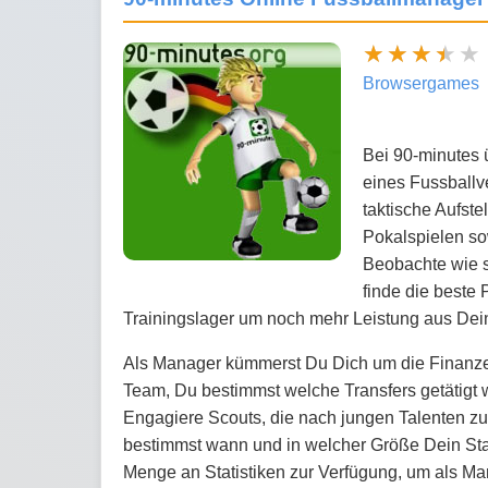
Browsergames
Bei 90-minutes 
eines Fussballve
taktische Aufste
Pokalspielen sow
Beobachte wie s
finde die beste 
Trainingslager um noch mehr Leistung aus Dei
Als Manager kümmerst Du Dich um die Finanzen
Team, Du bestimmst welche Transfers getätigt
Engagiere Scouts, die nach jungen Talenten z
bestimmst wann und in welcher Größe Dein Sta
Menge an Statistiken zur Verfügung, um als Ma