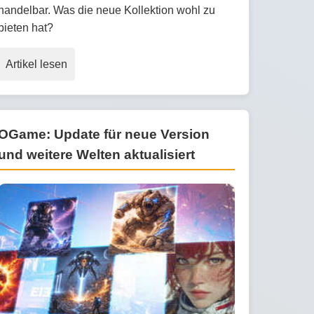
handelbar. Was die neue Kollektion wohl zu
bieten hat?
Artikel lesen
OGame: Update für neue Version
und weitere Welten aktualisiert