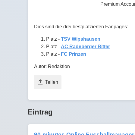
Premium Accoun
Dies sind die drei bestplatzierten Fanpages:
Platz -
TSV Wipshausen
Platz -
AC Radeberger Bitter
Platz -
FC Prinzen
Autor: Redaktion
Teilen
Eintrag
90-minutes Online Fussballmanager