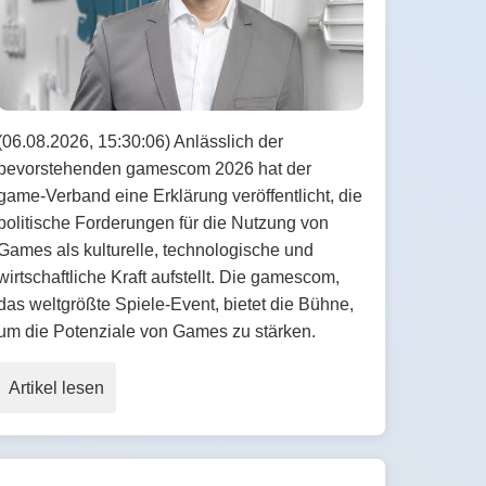
(06.08.2026, 15:30:06) Anlässlich der
bevorstehenden gamescom 2026 hat der
game-Verband eine Erklärung veröffentlicht, die
politische Forderungen für die Nutzung von
Games als kulturelle, technologische und
wirtschaftliche Kraft aufstellt. Die gamescom,
das weltgrößte Spiele-Event, bietet die Bühne,
um die Potenziale von Games zu stärken.
Artikel lesen