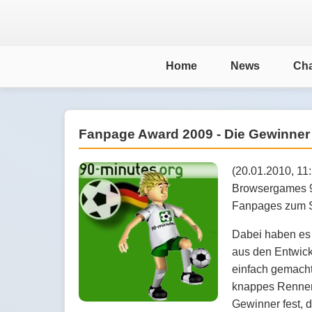
Home
News
Cha
Fanpage Award 2009 - Die Gewinner
(20.01.2010, 11:
Browsergames 9
Fanpages zum Sp
Dabei haben es 
aus den Entwick
einfach gemacht
knappes Rennen 
Gewinner fest, 