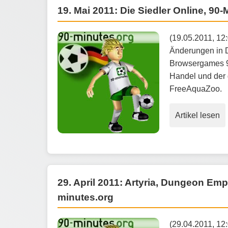
19. Mai 2011: Die Siedler Online, 90
(19.05.2011, 12
Änderungen in D
Browsergames 90
Handel und der 
FreeAquaZoo.
Artikel lesen
29. April 2011: Artyria, Dungeon Em
minutes.org
(29.04.2011, 12