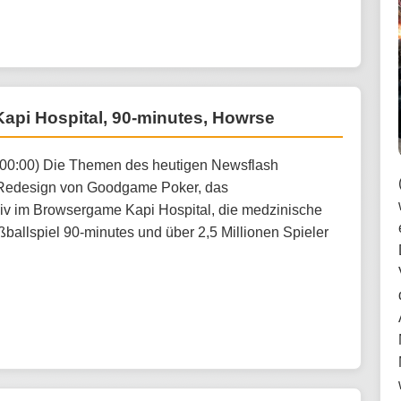
api Hospital, 90-minutes, Howrse
:00:00) Die Themen des heutigen Newsflash
 Redesign von Goodgame Poker, das
v im Browsergame Kapi Hospital, die medzinische
ßballspiel 90-minutes und über 2,5 Millionen Spieler