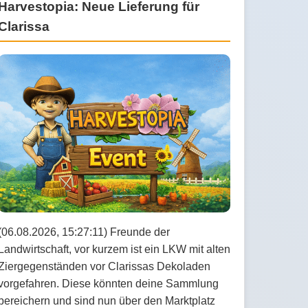
Harvestopia: Neue Lieferung für
Clarissa
(06.08.2026, 15:27:11) Freunde der
Landwirtschaft, vor kurzem ist ein LKW mit alten
Ziergegenständen vor Clarissas Dekoladen
vorgefahren. Diese könnten deine Sammlung
bereichern und sind nun über den Marktplatz