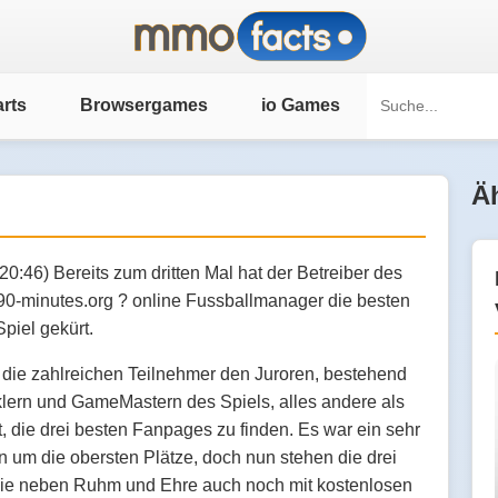
rts
Browsergames
io Games
Äh
20:46) Bereits zum dritten Mal hat der Betreiber des
0-minutes.org ? online Fussballmanager die besten
iel gekürt.
die zahlreichen Teilnehmer den Juroren, bestehend
lern und GameMastern des Spiels, alles andere als
, die drei besten Fanpages zu finden. Es war ein sehr
um die obersten Plätze, doch nun stehen die drei
die neben Ruhm und Ehre auch noch mit kostenlosen