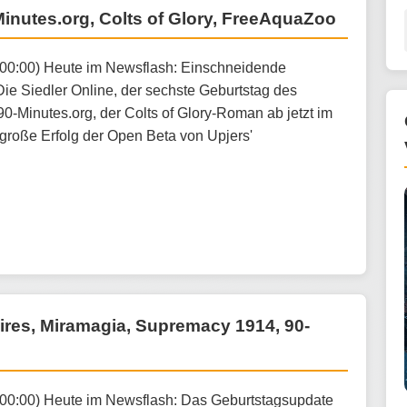
-Minutes.org, Colts of Glory, FreeAquaZoo
:00:00) Heute im Newsflash: Einschneidende
ie Siedler Online, der sechste Geburtstag des
-Minutes.org, der Colts of Glory-Roman ab jetzt im
große Erfolg der Open Beta von Upjers'
pires, Miramagia, Supremacy 1914, 90-
:00:00) Heute im Newsflash: Das Geburtstagsupdate