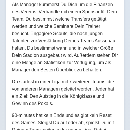
Als Manager kümmerst Du Dich um die Finanzen
des Vereins. Verhandle mit einem Sponsor für Dein
Team, Du bestimmst welche Transfers getätigt
werden und welche Seminare Dein Trainer
besucht. Engagiere Scouts, die nach jungen
Talenten zur Verstärkung Deines Teams Ausschau
halten. Du bestimmst wann und in welcher Größe
Dein Stadion ausgebaut wird. Außerdem stehen Dir
eine Menge an Statistiken zur Verfügung, um als
Manager den Besten Überblick zu behalten.
Du startest in einer Liga mit 7 weiteren Teams, die
von anderen Managern geleitet werden. Jeder hat
ein Ziel: Den Aufstieg in die Königklasse und
Gewinn des Pokals.
90-minutes hat kein Ende und es gibt kein Reset
des Games. Steigst Du auf oder ab, spielst Du mit
Deinem Team weiter in der neuen Liga. Dabei