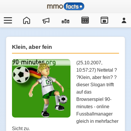
IO
Klein, aber fein
(25.10.2007,
10:57:27) Nettetal ?
?Klein, aber fein? ?
dieser Slogan trifft
auf das
Browserspiel 90-
minutes - online
Fussballmanager
gleich in mehrfacher
Sicht zu.