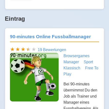
Eintrag
90-minutes Online Fussballmanager
19 Bewertungen
Browsergames
Manager
Sport
Klassisch
Free To
Play
Bei 90-minutes
übernimmst Du den
Job als Trainer und
Manager eines
Fussballvereins. Als