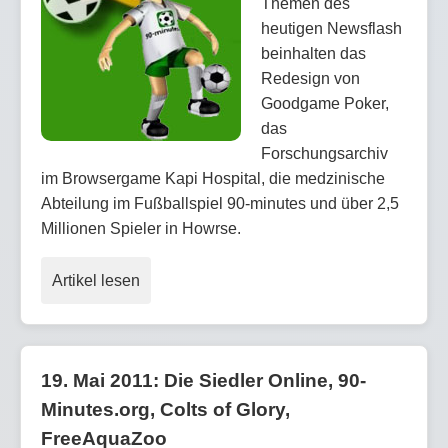
Themen des
heutigen Newsflash
beinhalten das
Redesign von
Goodgame Poker,
das
Forschungsarchiv
im Browsergame Kapi Hospital, die medzinische
Abteilung im Fußballspiel 90-minutes und über 2,5
Millionen Spieler in Howrse.
Artikel lesen
19. Mai 2011: Die Siedler Online, 90-
Minutes.org, Colts of Glory,
FreeAquaZoo