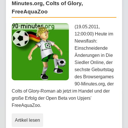
Minutes.org, Colts of Glory,
FreeAquaZoo
(19.05.2011,
12:00:00) Heute im
Newsflash:
Einschneidende
Änderungen in Die
Siedler Online, der
sechste Geburtstag
des Browsergames
90-Minutes.org, der
Colts of Glory-Roman ab jetzt im Handel und der
große Erfolg der Open Beta von Upjers'
FreeAquaZoo.
Artikel lesen