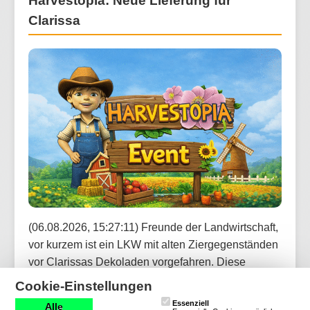
Harvestopia: Neue Lieferung für
Clarissa
(06.08.2026, 15:27:11) Freunde der Landwirtschaft,
vor kurzem ist ein LKW mit alten Ziergegenständen
vor Clarissas Dekoladen vorgefahren. Diese
könnten deine Sammlung bereichern und sind nun
Cookie-Einstellungen
über den Marktplatz handelbar. Was die neue
Essenziell
Alle