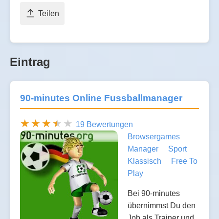
Teilen
Eintrag
90-minutes Online Fussballmanager
19 Bewertungen
Browsergames
Manager
Sport
Klassisch
Free To
Play
Bei 90-minutes
übernimmst Du den
Job als Trainer und