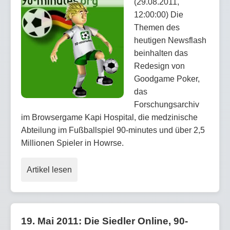
(29.08.2011,
12:00:00) Die
Themen des
heutigen Newsflash
beinhalten das
Redesign von
Goodgame Poker,
das
Forschungsarchiv
im Browsergame Kapi Hospital, die medzinische
Abteilung im Fußballspiel 90-minutes und über 2,5
Millionen Spieler in Howrse.
Artikel lesen
19. Mai 2011: Die Siedler Online, 90-