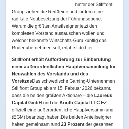
hinter der Stillfront
Group ziehen die Reißleine und fordern eine
radikale Neubesetzung der Führungsebene.
Warum die größten Anteilseigner jetzt den
kompletten Vorstand austauschen wollen und
welcher bekannte Wirtschafts-Guru künftig das
Ruder übernehmen soll, erfährst du hier.
Stillfront erhält Aufforderung zur Einberufung
einer außerordentlichen Hauptversammlung für
Neuwahlen des Vorstands und des
Vorsitzes
Das schwedische Gaming-Unternehmen
Stillfront Group ab am 15. Februar 2026 bekannt,
dass die beiden größten Aktionäre – die
Laureus
Capital GmbH
und die
Knuth Capital LLC FZ
–
offiziell eine außerordentliche Hauptversammlung
(EGM) beantragt haben.Die beiden Anteilseigner
halten gemeinsam rund
23 Prozent
der gesamten