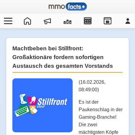
IO
Machtbeben bei Stillfront:
Großaktionäre fordern sofortigen
Austausch des gesamten Vorstands
(16.02.2026,
08:49:00)
Es ist der
Paukenschlag in der
Gaming-Branche!
Die zwei
mächtigsten Köpfe