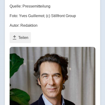
Quelle: Pressemitteilung
Foto: Yves Guillemot; (c) Stillfront Group
Autor: Redaktion
Teilen