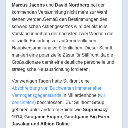
Marcus Jacobs
und
David Nordberg
bei der
kommenden Versammlung nicht mehr zur Wahl
stehen werden.Gemäß den Bestimmungen des
schwedischen Aktiengesetzes wird der aktuelle
Vorstand innerhalb der nächsten zwei Wochen die
offizielle Einladung zur außerordentlichen
Hauptversammlung veröffentlichen. Dieser Schritt
markiert eine potenzielle Zäsur für Stillfront, da die
Großaktionäre damit eine deutliche personelle und
strategische Neuausrichtung forcieren.
Vor wenigen Tagen hatte Stillfront eine
Abschreibung von Buchwerten immaterieller
Vermögensgegenstände
in Millardenhöhe (
wir
berichteten
) beschlossen. Zur Stillfront Group
gehören unter anderem Spiele wie
Supremacy
1914, Googame Empire, Goodgame Big Farm,
Jawakar und Albion Online