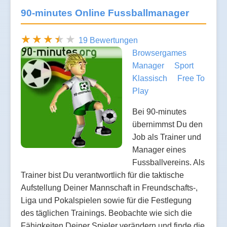
90-minutes Online Fussballmanager
19 Bewertungen
Browsergames
Manager
Sport
Klassisch
Free To
Play
Bei 90-minutes
übernimmst Du den
Job als Trainer und
Manager eines
Fussballvereins. Als
Trainer bist Du verantwortlich für die taktische
Aufstellung Deiner Mannschaft in Freundschafts-,
Liga und Pokalspielen sowie für die Festlegung
des täglichen Trainings. Beobachte wie sich die
Fähigkeiten Deiner Spieler verändern und finde die