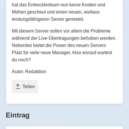
hat das Entwicklerteam nun keine Kosten und
Mühen gescheut und einen neuen, weitaus
leistungsfähigeren Server gemietet.
Mit diesem Server sollen vor allem die Probleme
während der Live-Übertragungen behoben werden.
Nebenbei bietet die Power des neuen Servers
Platz für viele neue Manager. Also worauf wartest
du noch?
Autor: Redaktion
Teilen
Eintrag