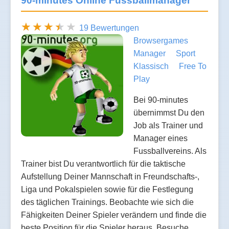
90-minutes Online Fussballmanager
19 Bewertungen
Browsergames
Manager
Sport
Klassisch
Free To
Play
Bei 90-minutes
übernimmst Du den
Job als Trainer und
Manager eines
Fussballvereins. Als
Trainer bist Du verantwortlich für die taktische
Aufstellung Deiner Mannschaft in Freundschafts-,
Liga und Pokalspielen sowie für die Festlegung
des täglichen Trainings. Beobachte wie sich die
Fähigkeiten Deiner Spieler verändern und finde die
beste Position für die Spieler heraus. Besuche