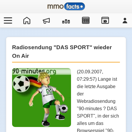
IO
Radiosendung "DAS SPORT" wieder
On Air
(20.09.2007,
07:29:57) Lange ist
die letzte Ausgabe
der
Webradiosendung
"90-minutes ? DAS
SPORT", in der sich
alles um das
Browserspiel "90-