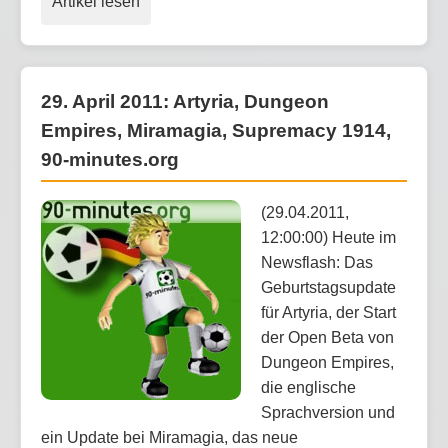
Artikel lesen
29. April 2011: Artyria, Dungeon
Empires, Miramagia, Supremacy 1914,
90-minutes.org
(29.04.2011,
12:00:00) Heute im
Newsflash: Das
Geburtstagsupdate
für Artyria, der Start
der Open Beta von
Dungeon Empires,
die englische
Sprachversion und
ein Update bei Miramagia, das neue