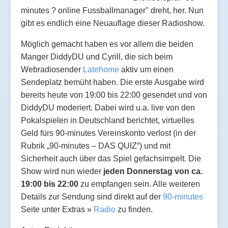
minutes ? online Fussballmanager" dreht, her. Nun
gibt es endlich eine Neuauflage dieser Radioshow.
Möglich gemacht haben es vor allem die beiden
Manger DiddyDU und Cyrill, die sich beim
Webradiosender
Latehome
aktiv um einen
Sendeplatz bemüht haben. Die erste Ausgabe wird
bereits heute von 19:00 bis 22:00 gesendet und von
DiddyDU moderiert. Dabei wird u.a. live von den
Pokalspielen in Deutschland berichtet, virtuelles
Geld fürs 90-minutes Vereinskonto verlost (in der
Rubrik „90-minutes – DAS QUIZ“) und mit
Sicherheit auch über das Spiel gefachsimpelt. Die
Show wird nun wieder
jeden Donnerstag von ca.
19:00 bis 22:00
zu empfangen sein. Alle weiteren
Details zur Sendung sind direkt auf der
90-minutes
Seite unter Extras »
Radio
zu finden.