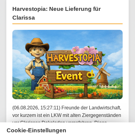
Harvestopia: Neue Lieferung für
Clarissa
(06.08.2026, 15:27:11) Freunde der Landwirtschaft,
vor kurzem ist ein LKW mit alten Ziergegenständen
vor Clarissas Dekoladen vorgefahren. Diese
Cookie-Einstellungen
könnten deine Sammlung bereichern und sind nun