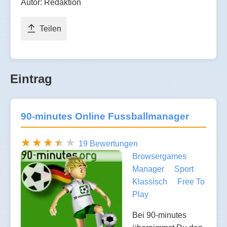
Autor: Redaktion
Teilen
Eintrag
90-minutes Online Fussballmanager
19 Bewertungen
Browsergames
Manager
Sport
Klassisch
Free To
Play
Bei 90-minutes