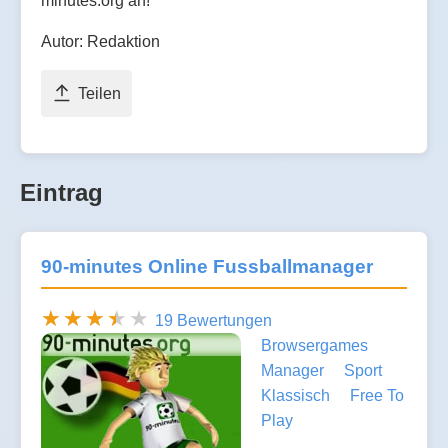
minutes.org an!
Autor: Redaktion
Teilen
Eintrag
90-minutes Online Fussballmanager
19 Bewertungen
Browsergames
Manager
Sport
Klassisch
Free To
Play