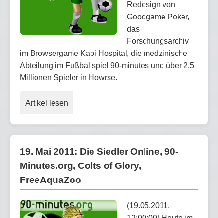
Redesign von
Goodgame Poker,
das
Forschungsarchiv
im Browsergame Kapi Hospital, die medzinische
Abteilung im Fußballspiel 90-minutes und über 2,5
Millionen Spieler in Howrse.
Artikel lesen
19. Mai 2011: Die Siedler Online, 90-
Minutes.org, Colts of Glory,
FreeAquaZoo
(19.05.2011,
12:00:00) Heute im