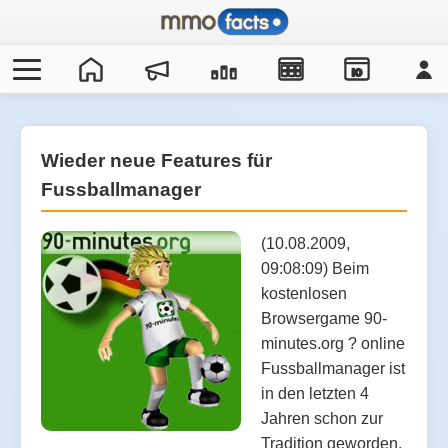
IO
Wieder neue Features für
Fussballmanager
(10.08.2009,
09:08:09) Beim
kostenlosen
Browsergame 90-
minutes.org ? online
Fussballmanager ist
in den letzten 4
Jahren schon zur
Tradition geworden,