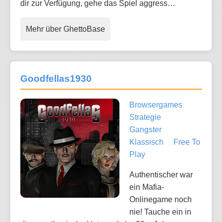
dir zur Verfügung, gehe das Spiel aggress…
Mehr über GhettoBase
Goodfellas1930
Browsergames
Strategie
Gangster
Klassisch
Free To
Play
Authentischer war
ein Mafia-
Onlinegame noch
nie! Tauche ein in