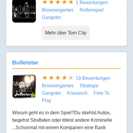
1 Bewertungen
Browsergames
Rollenspiel
Gangster
Mehr über Torn City
Bulletstar
19 Bewertungen
Browsergames
Strategie
Gangster
Klassisch
Free To
Play
Worum geht es in dem Spiel?Du stiehlst Autos,
begehst Straftaten oder tötest andere Kriminelle
...Schonmal mit einem Kompanen eine Bank