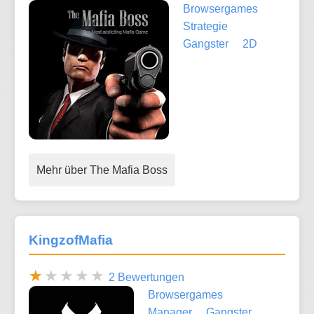
Browsergames
Strategie
Gangster
2D
Mehr über The Mafia Boss
KingzofMafia
2 Bewertungen
Browsergames
Manager
Gangster