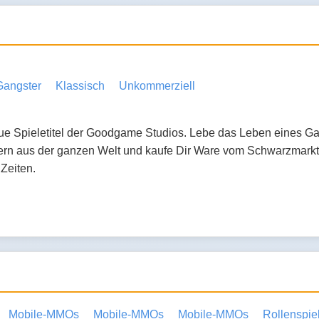
Gangster
Klassisch
Unkommerziell
 Spieletitel der Goodgame Studios. Lebe das Leben eines Gangs
ielern aus der ganzen Welt und kaufe Dir Ware vom Schwarzmar
 Zeiten.
Mobile-MMOs
Mobile-MMOs
Mobile-MMOs
Rollenspie