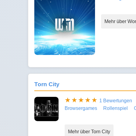
Mehr über Wor
Torn City
1 Bewertungen
Browsergames
Rollenspiel
Mehr über Torn City