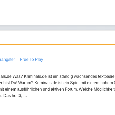
Gangster
Free To Play
inals.de Was? Kriminals.de ist ein ständig wachsendes textba
r bist Du! Warum? Kriminals.de ist ein Spiel mit extrem hohem 
it einem ausführlichen und aktiven Forum. Welche Möglichkeiten
. Das heißt, …