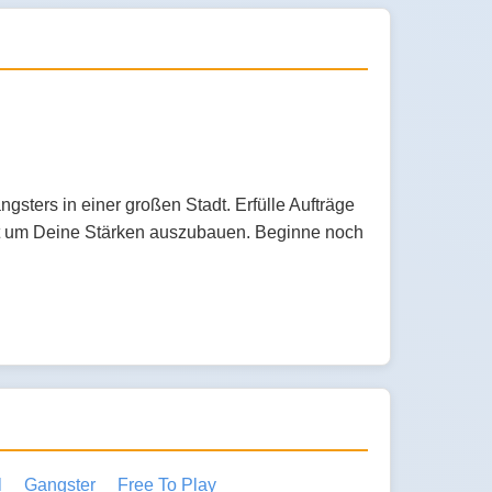
ters in einer großen Stadt. Erfülle Aufträge
kt um Deine Stärken auszubauen. Beginne noch
l
Gangster
Free To Play