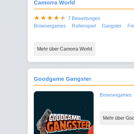
Camorra World
7 Bewertungen
Browsergames
Rollenspiel
Gangster
Fr
Mehr über Camorra World
Goodgame Gangster
Browsergames
Mehr über Go