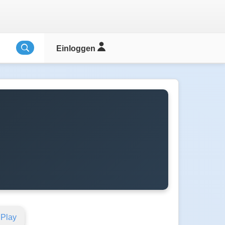
Einloggen
 Play