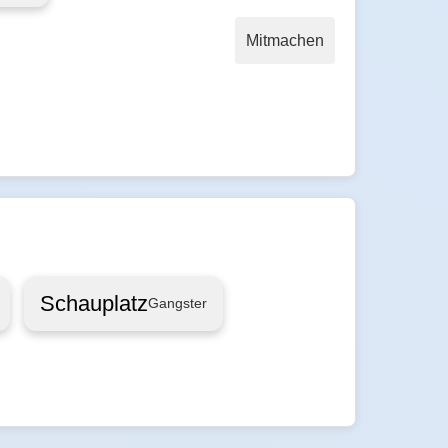
Mitmachen
Schauplatz
Gangster