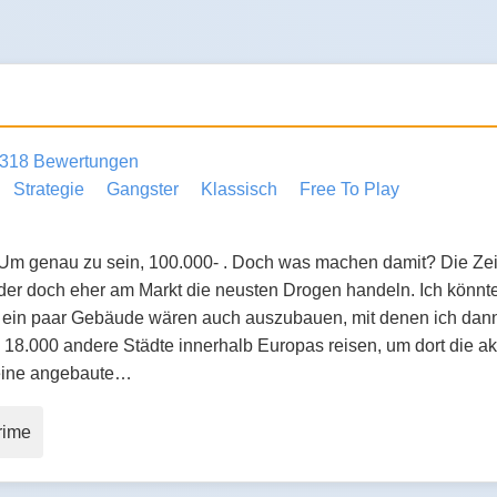
318 Bewertungen
Strategie
Gangster
Klassisch
Free To Play
 Um genau zu sein, 100.000- . Doch was machen damit? Die Zeiten
er doch eher am Markt die neusten Drogen handeln. Ich könnte
 ein paar Gebäude wären auch auszubauen, mit denen ich dan
a. 18.000 andere Städte innerhalb Europas reisen, um dort die a
ine angebaute…
rime