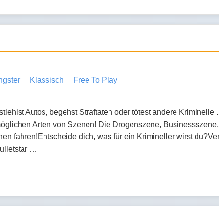
ngster
Klassisch
Free To Play
tiehlst Autos, begehst Straftaten oder tötest andere Kriminel
möglichen Arten von Szenen! Die Drogenszene, Businessszene,
 fahren!Entscheide dich, was für ein Krimineller wirst du?Ver g
ulletstar …