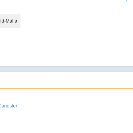
ld-Mafia
Gangster