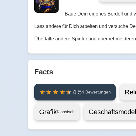
Baue Dein eigenes Bordell und w
Lass andere für Dich arbeiten und versuche De
Überfalle andere Spieler und übernehme deren 
Facts
Rel
4.5
4 Bewertungen
Grafik
Geschäftsmodel
Klassisch