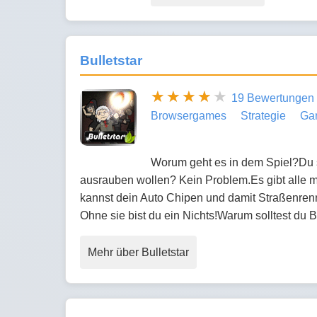
Bulletstar
19 Bewertungen
Browsergames
Strategie
Ga
Worum geht es in dem Spiel?Du s
ausrauben wollen? Kein Problem.Es gibt alle 
kannst dein Auto Chipen und damit Straßenrennen
Ohne sie bist du ein Nichts!Warum solltest du B
Mehr über Bulletstar