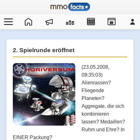
IO
2. Spielrunde eröffnet
(23.05.2008,
09:35:03)
Alienrassen?
Fliegende
Planeten?
Aggregate, die sich
kombinieren
lassen? Medaillen?
Ruhm und Ehre? In
EINER Packung?