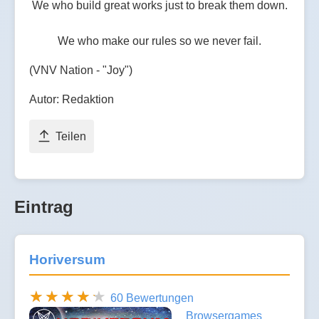
We who build great works just to break them down.
We who make our rules so we never fail.
(VNV Nation - "Joy")
Autor: Redaktion
Teilen
Eintrag
Horiversum
60 Bewertungen
Browsergames