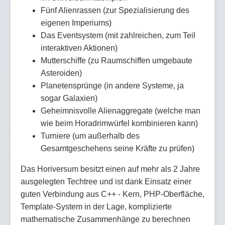
Fünf Alienrassen (zur Spezialisierung des
eigenen Imperiums)
Das Eventsystem (mit zahlreichen, zum Teil
interaktiven Aktionen)
Mutterschiffe (zu Raumschiffen umgebaute
Asteroiden)
Planetensprünge (in andere Systeme, ja
sogar Galaxien)
Geheimnisvolle Alienaggregate (welche man
wie beim Horadrimwürfel kombinieren kann)
Turniere (um außerhalb des
Gesamtgeschehens seine Kräfte zu prüfen)
Das Horiversum besitzt einen auf mehr als 2 Jahre
ausgelegten Techtree und ist dank Einsatz einer
guten Verbindung aus C++ - Kern, PHP-Oberfläche,
Template-System in der Lage, komplizierte
mathematische Zusammenhänge zu berechnen