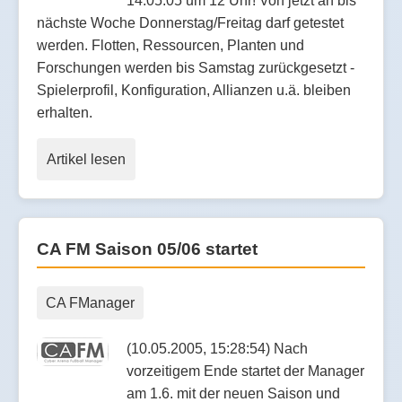
14.05.05 um 12 Uhr! Von jetzt an bis
nächste Woche Donnerstag/Freitag darf getestet
werden. Flotten, Ressourcen, Planten und
Forschungen werden bis Samstag zurückgesetzt -
Spielerprofil, Konfiguration, Allianzen u.ä. bleiben
erhalten.
Artikel lesen
CA FM Saison 05/06 startet
CA FManager
(10.05.2005, 15:28:54) Nach
vorzeitigem Ende startet der Manager
am 1.6. mit der neuen Saison und