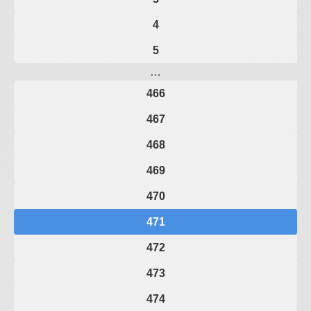
4
5
…
466
467
468
469
470
471
472
473
474