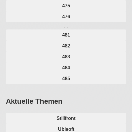
475
476
…
481
482
483
484
485
Aktuelle Themen
Stillfront
Ubisoft