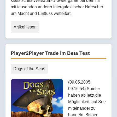
klassisches Weltraum-Browsergame bei dem ihr
mit tausenden anderer intergalaktischer Herrscher
um Macht und Einfluss wetteifert.
Artikel lesen
Player2Player Trade im Beta Test
Dogs of the Seas
(09.05.2005,
09:16:54) Spieler
haben ab jetzt die
Möglichkeit, auf See
miteinander zu
handeln. Bisher