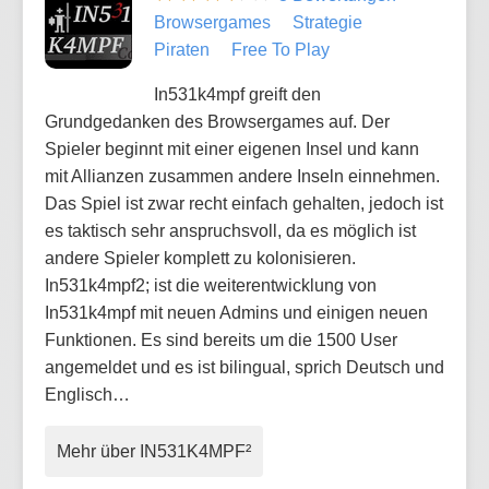
Browsergames
Strategie
Piraten
Free To Play
In531k4mpf greift den
Grundgedanken des Browsergames auf. Der
Spieler beginnt mit einer eigenen Insel und kann
mit Allianzen zusammen andere Inseln einnehmen.
Das Spiel ist zwar recht einfach gehalten, jedoch ist
es taktisch sehr anspruchsvoll, da es möglich ist
andere Spieler komplett zu kolonisieren.
In531k4mpf2; ist die weiterentwicklung von
In531k4mpf mit neuen Admins und einigen neuen
Funktionen. Es sind bereits um die 1500 User
angemeldet und es ist bilingual, sprich Deutsch und
Englisch…
Mehr über IN531K4MPF²