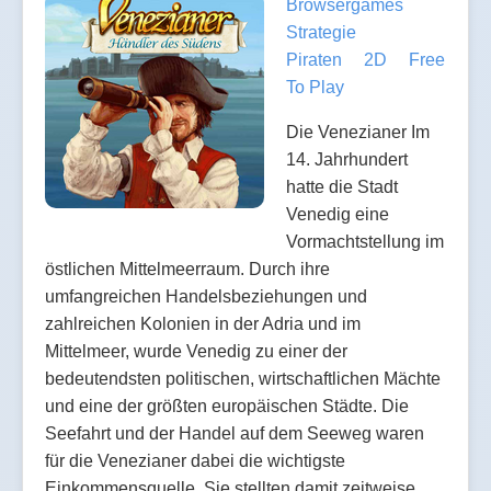
Browsergames
Strategie
Piraten
2D
Free
To Play
Die Venezianer Im
14. Jahrhundert
hatte die Stadt
Venedig eine
Vormachtstellung im
östlichen Mittelmeerraum. Durch ihre
umfangreichen Handelsbeziehungen und
zahlreichen Kolonien in der Adria und im
Mittelmeer, wurde Venedig zu einer der
bedeutendsten politischen, wirtschaftlichen Mächte
und eine der größten europäischen Städte. Die
Seefahrt und der Handel auf dem Seeweg waren
für die Venezianer dabei die wichtigste
Einkommensquelle. Sie stellten damit zeitweise