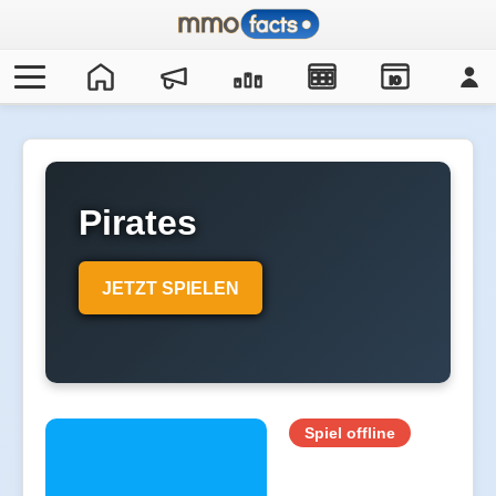
IO
Pirates
JETZT SPIELEN
Spiel offline