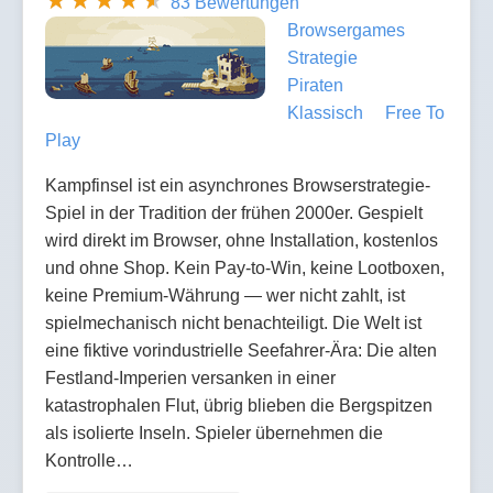
83 Bewertungen
Browsergames
Strategie
Piraten
Klassisch
Free To
Play
Kampfinsel ist ein asynchrones Browserstrategie-
Spiel in der Tradition der frühen 2000er. Gespielt
wird direkt im Browser, ohne Installation, kostenlos
und ohne Shop. Kein Pay-to-Win, keine Lootboxen,
keine Premium-Währung — wer nicht zahlt, ist
spielmechanisch nicht benachteiligt. Die Welt ist
eine fiktive vorindustrielle Seefahrer-Ära: Die alten
Festland-Imperien versanken in einer
katastrophalen Flut, übrig blieben die Bergspitzen
als isolierte Inseln. Spieler übernehmen die
Kontrolle…