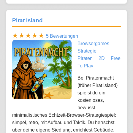
Pirat Island
5 Bewertungen
Browsergames
Strategie
Piraten
2D
Free
To Play
Bei Piratenmacht
(früher Pirat Island)
spielst du ein
kostenloses,
bewusst
minimalistisches Echtzeit-Browser-Strategiespiel:
simpel, retro, mit Aufbau und Taktik. Du herrschst
über deine eigene Siedlung, errichtest Gebäude,