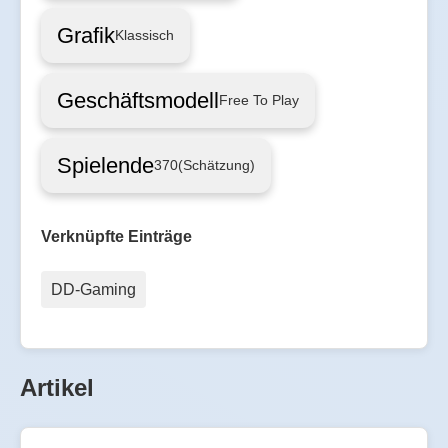
Grafik
Klassisch
Geschäftsmodell
Free To Play
Spielende
370
(Schätzung)
Verknüpfte Einträge
DD-Gaming
Artikel