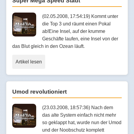
Super Mega Speed Stadt
(02.05.2008, 17:54:19) Kommt unter
die Top 3 und räumt einen Pokal
ab!Eine Insel, auf der krumme
Geschäfte laufen, eine Insel von der
das Blut gleich in den Ozean läuft.
Artikel lesen
Umod revolutioniert
(23.03.2008, 18:57:36) Nach dem
das alte System einfach nicht mehr
so geklappt hat, wurde nun der Umod
und der Noobschutz komplett