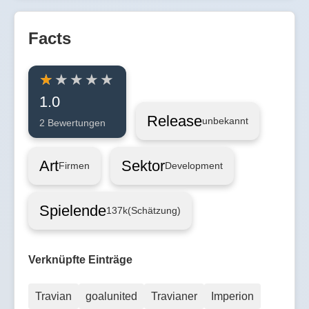
Facts
1.0
Release
unbekannt
2 Bewertungen
Art
Sektor
Firmen
Development
Spielende
137k
(Schätzung)
Verknüpfte Einträge
Travian
goalunited
Travianer
Imperion