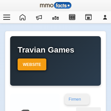
IO
Travian Games
WEBSITE
Firmen