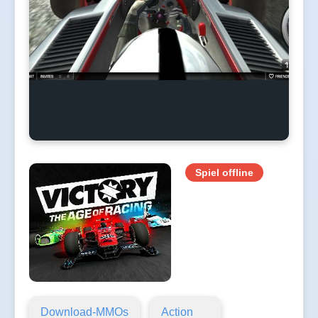
Spiel offline
Download-MMOs
Action