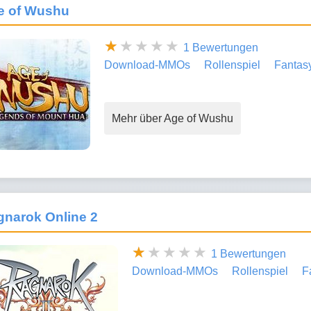
e of Wushu
1 Bewertungen
Download-MMOs
Rollenspiel
Fantas
Mehr über Age of Wushu
gnarok Online 2
1 Bewertungen
Download-MMOs
Rollenspiel
F