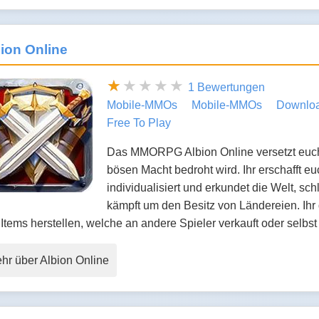
ion Online
1 Bewertungen
Mobile-MMOs
Mobile-MMOs
Downlo
Free To Play
Das MMORPG Albion Online versetzt euch i
bösen Macht bedroht wird. Ihr erschafft e
individualisiert und erkundet die Welt, s
kämpft um den Besitz von Ländereien. Ihr
Items herstellen, welche an andere Spieler verkauft oder selbst
hr über Albion Online