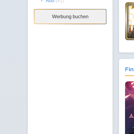
Abo
(41)
Werbung buchen
Fin