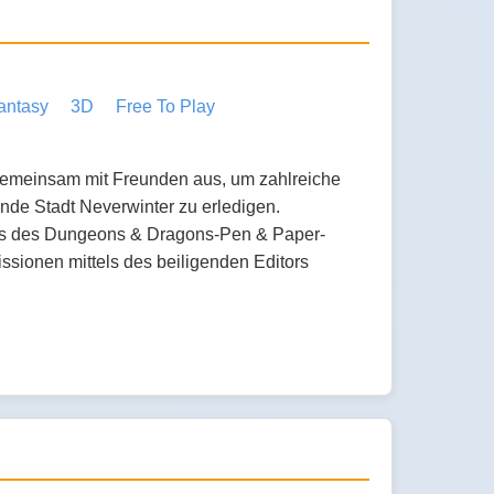
antasy
3D
Free To Play
emeinsam mit Freunden aus, um zahlreiche
de Stadt Neverwinter zu erledigen.
ms des Dungeons & Dragons-Pen & Paper-
sionen mittels des beiligenden Editors