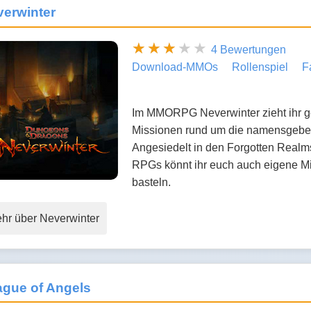
erwinter
4 Bewertungen
Download-MMOs
Rollenspiel
F
Im MMORPG Neverwinter zieht ihr g
Missionen rund um die namensgeben
Angesiedelt in den Forgotten Real
RPGs könnt ihr euch auch eigene Mis
basteln.
hr über Neverwinter
ague of Angels