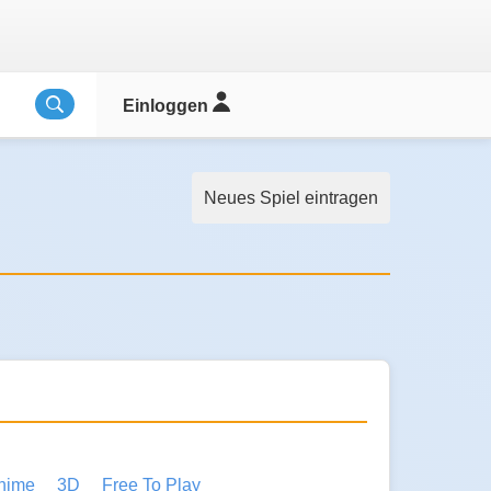
Einloggen
Neues Spiel eintragen
nime
3D
Free To Play