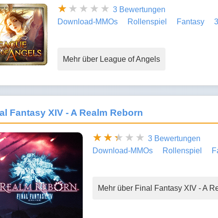
3 Bewertungen
Download-MMOs
Rollenspiel
Fantasy
Mehr über League of Angels
al Fantasy XIV - A Realm Reborn
3 Bewertungen
Download-MMOs
Rollenspiel
F
Mehr über Final Fantasy XIV - A 