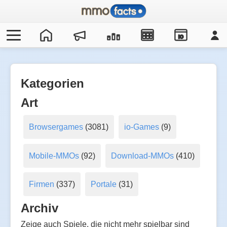
IO
Kategorien
Art
Browsergames
(3081)
io-Games
(9)
Mobile-MMOs
(92)
Download-MMOs
(410)
Firmen
(337)
Portale
(31)
Archiv
Zeige auch Spiele, die nicht mehr spielbar sind