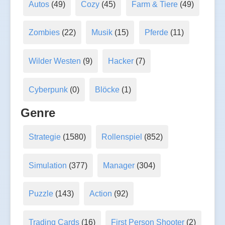
Autos
(49)
Cozy
(45)
Farm & Tiere
(49)
Zombies
(22)
Musik
(15)
Pferde
(11)
Wilder Westen
(9)
Hacker
(7)
Cyberpunk
(0)
Blöcke
(1)
Genre
Strategie
(1580)
Rollenspiel
(852)
Simulation
(377)
Manager
(304)
Puzzle
(143)
Action
(92)
Trading Cards
(16)
First Person Shooter
(2)