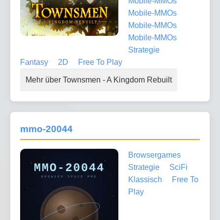
Mobile-MMOs
Mobile-MMOs
Mobile-MMOs
Mobile-MMOs
Strategie
Fantasy
2D
Free To Play
Mehr über Townsmen - A Kingdom Rebuilt
mmo-20044
Browsergames
Strategie
SciFi
Klassisch
Free To
Play