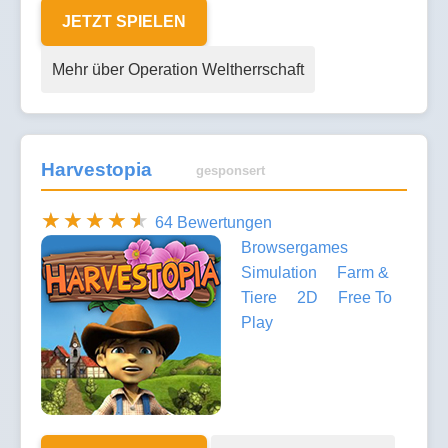
JETZT SPIELEN
Mehr über Operation Weltherrschaft
Harvestopia
gesponsert
64 Bewertungen
Browsergames
Simulation
Farm &
Tiere
2D
Free To
Play