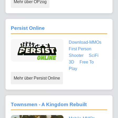
Mehr über OPzog
Persist Online
Download-MMOs
First Person
Shooter
SciFi
3D
Free To
Play
Mehr über Persist Online
Townsmen - A Kingdom Rebuilt