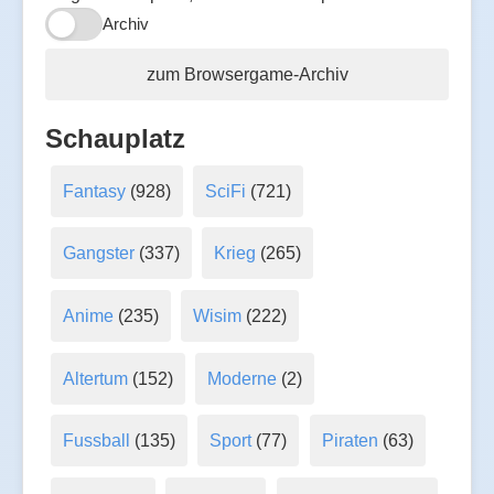
Archiv
zum Browsergame-Archiv
Schauplatz
Fantasy
(928)
SciFi
(721)
Gangster
(337)
Krieg
(265)
Anime
(235)
Wisim
(222)
Altertum
(152)
Moderne
(2)
Fussball
(135)
Sport
(77)
Piraten
(63)