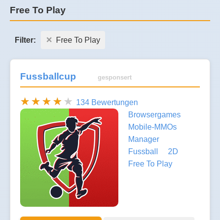
Free To Play
Filter:
Free To Play
Fussballcup
gesponsert
134 Bewertungen
Browsergames
Mobile-MMOs
Manager
Fussball
2D
Free To Play