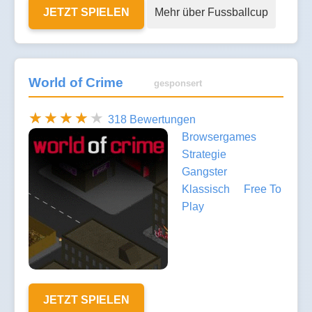
JETZT SPIELEN
Mehr über Fussballcup
World of Crime
gesponsert
318 Bewertungen
Browsergames
Strategie
Gangster
Klassisch
Free To
Play
JETZT SPIELEN