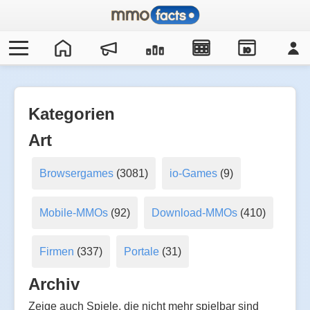
IO
Kategorien
Art
Browsergames
(3081)
io-Games
(9)
Mobile-MMOs
(92)
Download-MMOs
(410)
Firmen
(337)
Portale
(31)
Archiv
Zeige auch Spiele, die nicht mehr spielbar sind