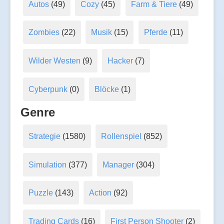
Autos
(49)
Cozy
(45)
Farm & Tiere
(49)
Zombies
(22)
Musik
(15)
Pferde
(11)
Wilder Westen
(9)
Hacker
(7)
Cyberpunk
(0)
Blöcke
(1)
Genre
Strategie
(1580)
Rollenspiel
(852)
Simulation
(377)
Manager
(304)
Puzzle
(143)
Action
(92)
Trading Cards
(16)
First Person Shooter
(2)