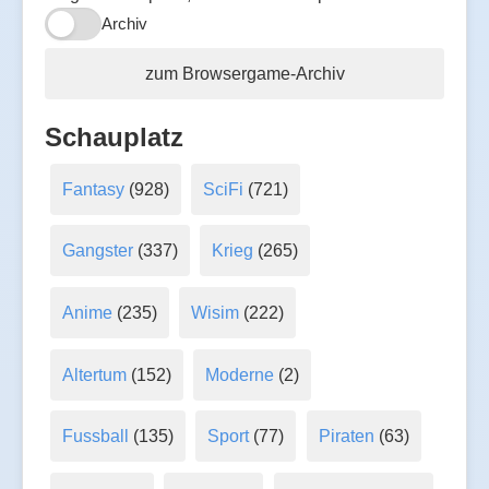
Archiv
zum Browsergame-Archiv
Schauplatz
Fantasy
(928)
SciFi
(721)
Gangster
(337)
Krieg
(265)
Anime
(235)
Wisim
(222)
Altertum
(152)
Moderne
(2)
Fussball
(135)
Sport
(77)
Piraten
(63)