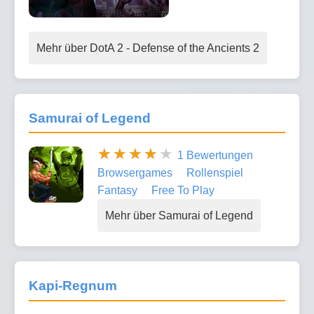
Mehr über DotA 2 - Defense of the Ancients 2
Samurai of Legend
1 Bewertungen
Browsergames
Rollenspiel
Fantasy
Free To Play
Mehr über Samurai of Legend
Kapi-Regnum