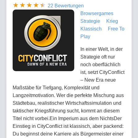
22 Bewertungen
Browsergames
Strategie
Krieg
Klassisch
Free To
Play
In einer Welt, in der
Strategie oft nur
noch oberflächlich
ist, setzt CityConflict
– New Era neue
Maßstäbe für Tiefgang, Komplexität und
Langzeitmotivation. Wer die perfekte Mischung aus
Städtebau, realistischer Wirtschaftssimulation und
taktischer Kriegsführung sucht, kommt an diesem
Titel nicht vorbei.Ein Imperium aus dem NichtsDer
Einstieg in CityConflict ist klassisch, aber packend:
Du beginnst deine Karriere als Bürgermeister einer