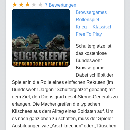
7 Bewertungen
Browsergames
Rollenspiel
Krieg
Klassisch
Free To Play
Schulterglatze ist
das kostenlose
Bundeswehr-
Browsergame.
Dabei schlüpft der
Spieler in die Rolle eines einfachen Rekruten (im
Bundeswehr-Jargon "Schulterglatze" genannt) mit
dem Ziel, den Dienstgrad des 4-Sterne-Generals zu
erlangen. Die Macher greifen die typischen
Klischees aus dem Alltag eines Soldaten auf. Um
es nach ganz oben zu schaffen, muss der Spieler
Ausbildungen wie „Arschkriechen“ oder „Täuschen