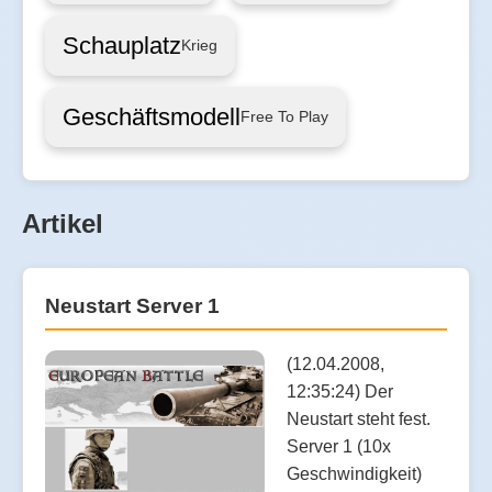
Schauplatz
Krieg
Geschäftsmodell
Free To Play
Artikel
Neustart Server 1
(12.04.2008,
12:35:24) Der
Neustart steht fest.
Server 1 (10x
Geschwindigkeit)