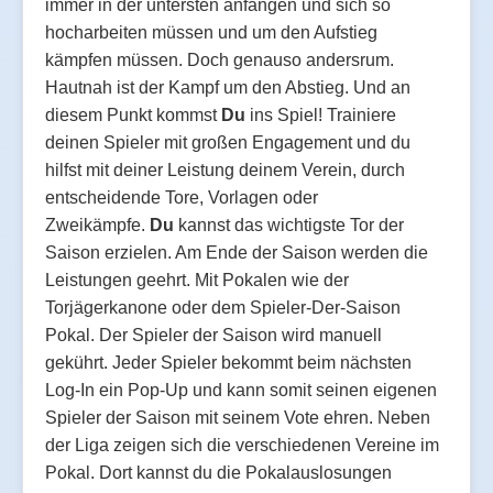
immer in der untersten anfangen und sich so
hocharbeiten müssen und um den Aufstieg
kämpfen müssen. Doch genauso andersrum.
Hautnah ist der Kampf um den Abstieg. Und an
diesem Punkt kommst
Du
ins Spiel! Trainiere
deinen Spieler mit großen Engagement und du
hilfst mit deiner Leistung deinem Verein, durch
entscheidende Tore, Vorlagen oder
Zweikämpfe.
Du
kannst das wichtigste Tor der
Saison erzielen. Am Ende der Saison werden die
Leistungen geehrt. Mit Pokalen wie der
Torjägerkanone oder dem Spieler-Der-Saison
Pokal. Der Spieler der Saison wird manuell
gekührt. Jeder Spieler bekommt beim nächsten
Log-In ein Pop-Up und kann somit seinen eigenen
Spieler der Saison mit seinem Vote ehren. Neben
der Liga zeigen sich die verschiedenen Vereine im
Pokal. Dort kannst du die Pokalauslosungen