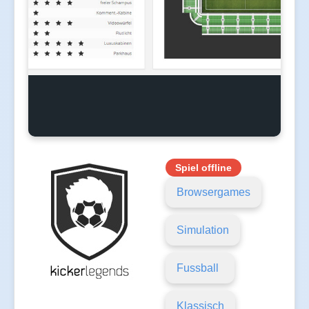
Spiel offline
Browsergames
Simulation
Fussball
Klassisch