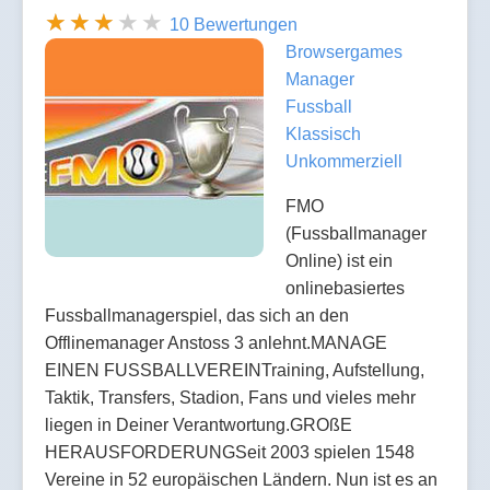
10 Bewertungen
Browsergames
Manager
Fussball
Klassisch
Unkommerziell
FMO
(Fussballmanager
Online) ist ein
onlinebasiertes
Fussballmanagerspiel, das sich an den
Offlinemanager Anstoss 3 anlehnt.MANAGE
EINEN FUSSBALLVEREINTraining, Aufstellung,
Taktik, Transfers, Stadion, Fans und vieles mehr
liegen in Deiner Verantwortung.GROßE
HERAUSFORDERUNGSeit 2003 spielen 1548
Vereine in 52 europäischen Ländern. Nun ist es an