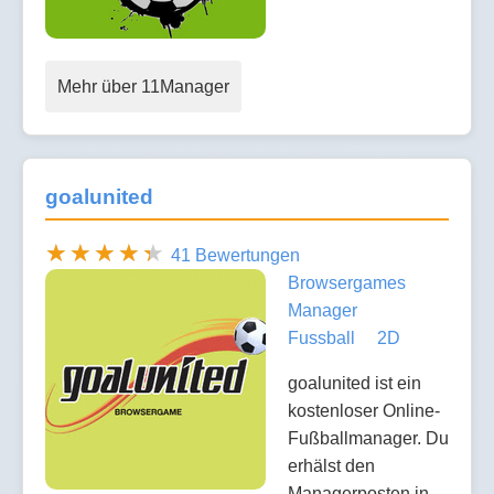
Mehr über 11Manager
goalunited
41 Bewertungen
Browsergames
Manager
Fussball
2D
goalunited ist ein
kostenloser Online-
Fußballmanager. Du
erhälst den
Managerposten in