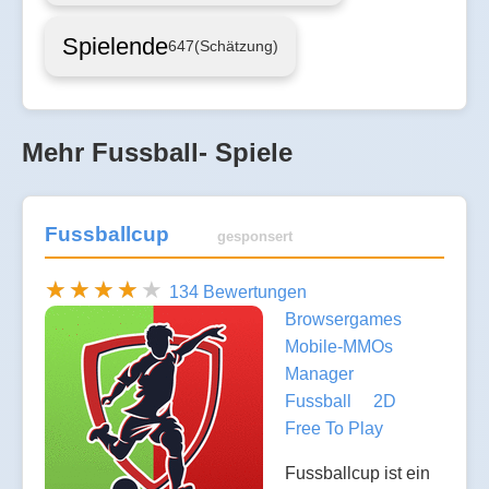
Spielende
647
(Schätzung)
Mehr Fussball- Spiele
Fussballcup
gesponsert
134 Bewertungen
Browsergames
Mobile-MMOs
Manager
Fussball
2D
Free To Play
Fussballcup ist ein