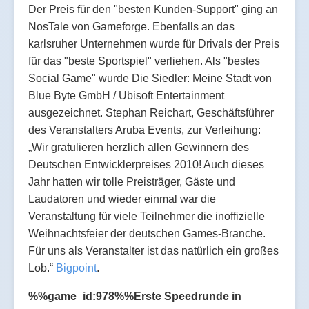
Der Preis für den "besten Kunden-Support" ging an
NosTale von Gameforge. Ebenfalls an das
karlsruher Unternehmen wurde für Drivals der Preis
für das "beste Sportspiel" verliehen. Als "bestes
Social Game" wurde
Die Siedler: Meine Stadt von
Blue Byte GmbH / Ubisoft Entertainment
ausgezeichnet. Stephan Reichart, Geschäftsführer
des Veranstalters Aruba Events, zur Verleihung:
„Wir gratulieren herzlich allen Gewinnern des
Deutschen Entwicklerpreises 2010! Auch dieses
Jahr hatten wir tolle Preisträger, Gäste und
Laudatoren und wieder einmal war die
Veranstaltung für viele Teilnehmer die inoffizielle
Weihnachtsfeier der deutschen Games-Branche.
Für uns als Veranstalter ist das natürlich ein großes
Lob.“
Bigpoint
.
%%game_id:978%%Erste Speedrunde in