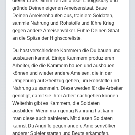
dieser Erde. Nimm Teil an dieser Erfolgsstory und
gründe Deinen eigenen Ameisenstaat. Baue
Deinen Ameisenhaufen aus, trainiere Soldaten,
sammle Nahrung und Rohstoffe und führe Krieg
gegen andere Ameisenvölker. Führe Deinen Staat
an die Spitze der Highscoreliste.
Du hast verschiedene Kammern die Du bauen und
ausbauen kannst. Einige Kammern produzieren
Arbeiter, die die Kammern bauen und ausbauen
können und wieder andere Ameisen, die in der
Umgebung auf Streifzug gehen, um Rohstoffe und
Nahrung zu sammeln. Diese werden für die Arbeiter
genötigt, damit sie ihrer Arbeit nachgehen können.
Weiterhin gibt es Kammern, die Soldaten
ausbilden. Wenn man genug Nahrung hat kann
man diese auch trainieren. Mit diesen Soldaten
kannst Du Angriffe gegen andere Ameisenvölker
anderer Spieler starten und Beute erkämpfen.