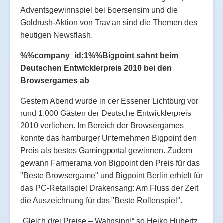
Adventsgewinnspiel bei Boersensim und die
Goldrush-Aktion von Travian sind die Themen des
heutigen Newsflash.
%%company_id:1%%Bigpoint sahnt beim
Deutschen Entwicklerpreis 2010 bei den
Browsergames ab
Gestern Abend wurde in der Essener Lichtburg vor
rund 1.000 Gästen der Deutsche Entwicklerpreis
2010 verliehen. Im Bereich der Browsergames
konnte das hamburger Unternehmen Bigpoint den
Preis als bestes Gamingportal gewinnen. Zudem
gewann Farmerama von Bigpoint den Preis für das
"Beste Browsergame" und Bigpoint Berlin erhielt für
das PC-Retailspiel Drakensang: Am Fluss der Zeit
die Auszeichnung für das "Beste Rollenspiel".
„Gleich drei Preise – Wahnsinn!“ so Heiko Hubertz,