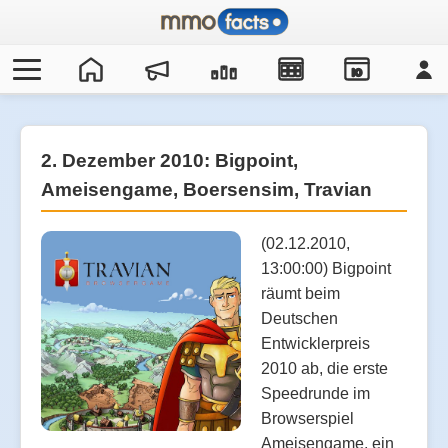
IO
2. Dezember 2010: Bigpoint,
Ameisengame, Boersensim, Travian
(02.12.2010,
13:00:00) Bigpoint
räumt beim
Deutschen
Entwicklerpreis
2010 ab, die erste
Speedrunde im
Browserspiel
Ameisengame, ein