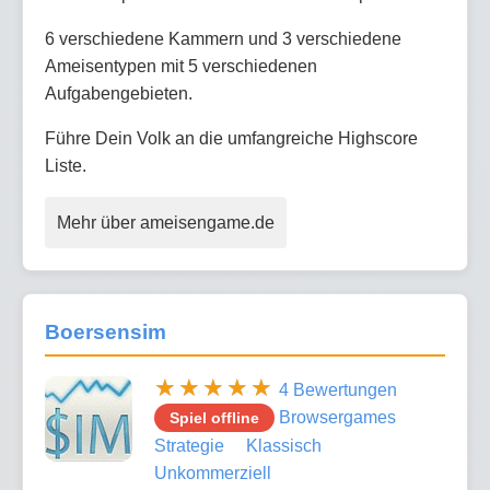
6 verschiedene Kammern und 3 verschiedene
Ameisentypen mit 5 verschiedenen
Aufgabengebieten.
Führe Dein Volk an die umfangreiche Highscore
Liste.
Mehr über ameisengame.de
Boersensim
4 Bewertungen
Browsergames
Spiel offline
Strategie
Klassisch
Unkommerziell