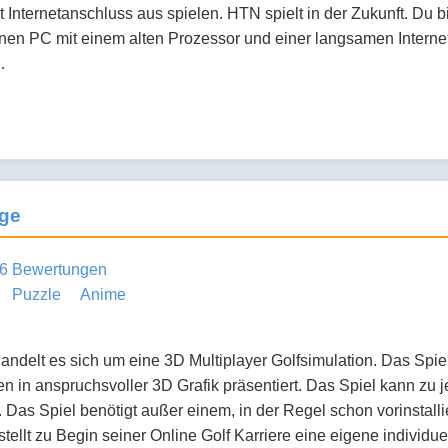
Internetanschluss aus spielen. HTN spielt in der Zukunft. Du b
inen PC mit einem alten Prozessor und einer langsamen Internet
…
nge
6 Bewertungen
Puzzle
Anime
delt es sich um eine 3D Multiplayer Golfsimulation. Das Spiel
en in anspruchsvoller 3D Grafik präsentiert. Das Spiel kann zu
 Das Spiel benötigt außer einem, in der Regel schon vorinstalli
stellt zu Begin seiner Online Golf Karriere eine eigene individue