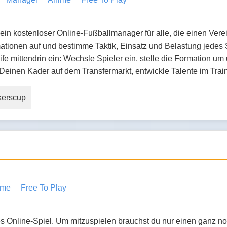
ein kostenloser Online-Fußballmanager für alle, die einen Verein 
tionen auf und bestimme Taktik, Einsatz und Belastung jedes S
ife mittendrin ein: Wechsle Spieler ein, stelle die Formation u
e Deinen Kader auf dem Transfermarkt, entwickle Talente im Tr
kerscup
ime
Free To Play
es Online-Spiel. Um mitzuspielen brauchst du nur einen ganz 