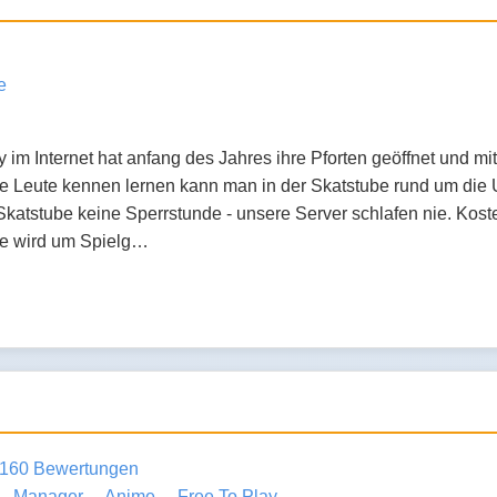
e
im Internet hat anfang des Jahres ihre Pforten geöffnet und mit
eue Leute kennen lernen kann man in der Skatstube rund um die
 Skatstube keine Sperrstunde - unsere Server schlafen nie. Kost
be wird um Spielg…
160 Bewertungen
Manager
Anime
Free To Play