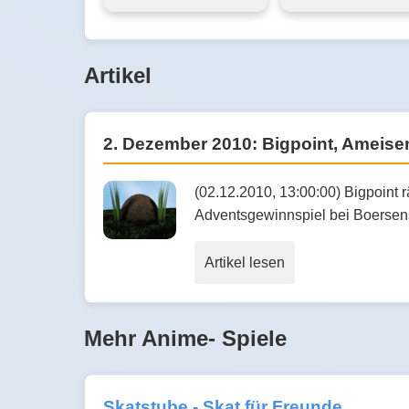
Artikel
2. Dezember 2010: Bigpoint, Ameis
(02.12.2010, 13:00:00) Bigpoint
Adventsgewinnspiel bei Boersens
Artikel lesen
Mehr Anime- Spiele
Skatstube - Skat für Freunde