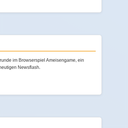
edrunde im Browserspiel Ameisengame, ein
heutigen Newsflash.