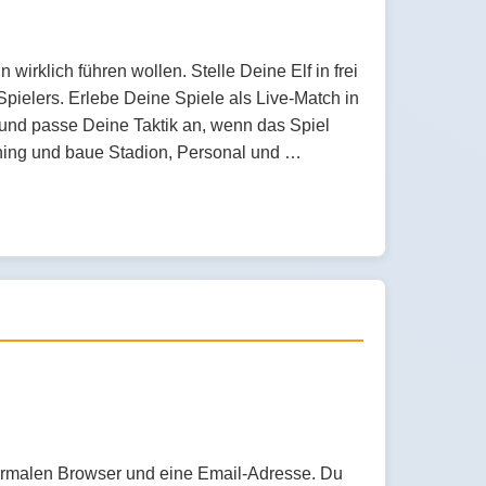
wirklich führen wollen. Stelle Deine Elf in frei
pielers. Erlebe Deine Spiele als Live-Match in
m und passe Deine Taktik an, wenn das Spiel
aining und baue Stadion, Personal und …
normalen Browser und eine Email-Adresse. Du