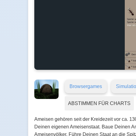
Browsergames
Simulati
ABSTIMMEN FÜR CHARTS
Ameisen gehören seit der Kreidezeit vor ca. 13
Deinen eigenen Ameisenstaat. Baue Deinen Am
Ameisenvölker. Führe Deinen Staat an die Spitz