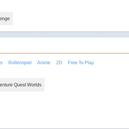
lenge
s
Rollenspiel
Anime
2D
Free To Play
enture Quest Worlds