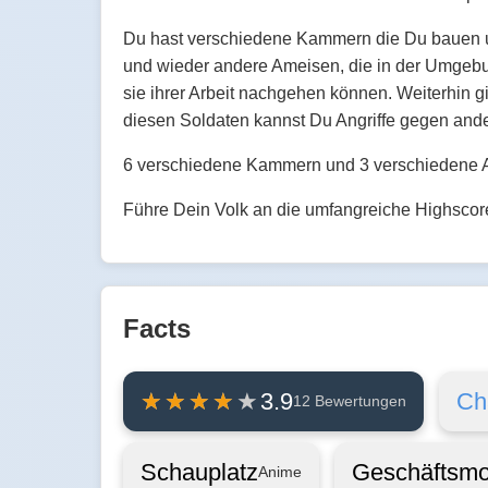
Du hast verschiedene Kammern die Du bauen 
und wieder andere Ameisen, die in der Umgebun
sie ihrer Arbeit nachgehen können. Weiterhin 
diesen Soldaten kannst Du Angriffe gegen ande
6 verschiedene Kammern und 3 verschiedene A
Führe Dein Volk an die umfangreiche Highscore
Facts
Ch
3.9
12 Bewertungen
Schauplatz
Geschäftsmo
Anime