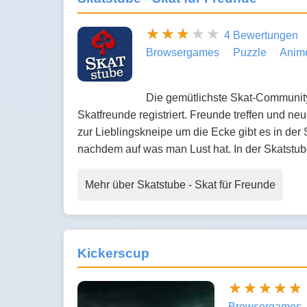
4 Bewertungen
Browsergames
Puzzle
Anim
Die gemütlichste Skat-Community 
Skatfreunde registriert. Freunde treffen und n
zur Lieblingskneipe um die Ecke gibt es in der
nachdem auf was man Lust hat. In der Skatstu
Mehr über Skatstube - Skat für Freunde
Kickerscup
Browsergames