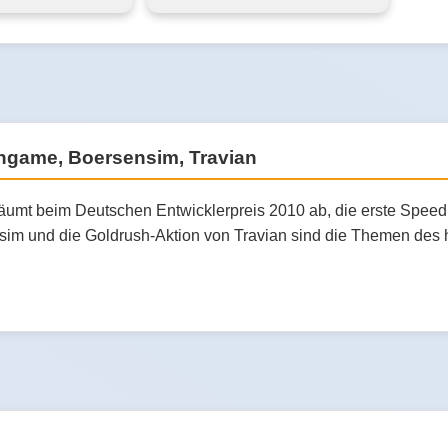
engame, Boersensim, Travian
 räumt beim Deutschen Entwicklerpreis 2010 ab, die erste Spe
im und die Goldrush-Aktion von Travian sind die Themen des 