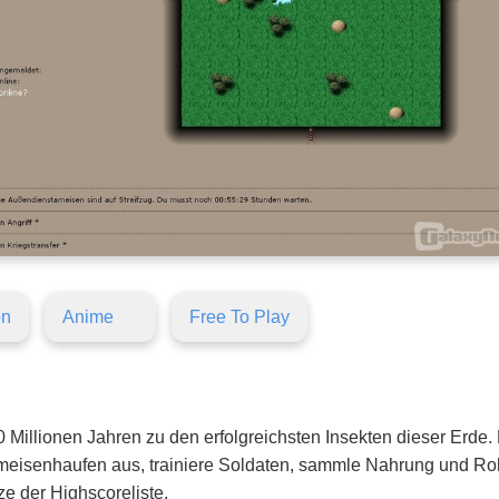
on
Anime
Free To Play
0 Millionen Jahren zu den erfolgreichsten Insekten dieser Erde.
eisenhaufen aus, trainiere Soldaten, sammle Nahrung und Roh
e der Highscoreliste.