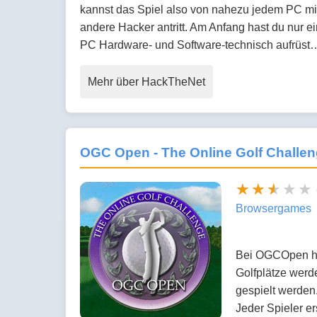
kannst das Spiel also von nahezu jedem PC mit 
andere Hacker antritt. Am Anfang hast du nur e
PC Hardware- und Software-technisch aufrüst
Mehr über HackTheNet
OGC Open - The Online Golf Challe
Browsergames
Bei OGCOpen han
Golfplätze werd
gespielt werden.
Jeder Spieler er