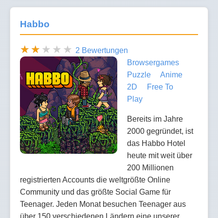
Habbo
2 Bewertungen
Browsergames
Puzzle
Anime
2D
Free To
Play
Bereits im Jahre
2000 gegründet, ist
das Habbo Hotel
heute mit weit über
200 Millionen
registrierten Accounts die weltgrößte Online
Community und das größte Social Game für
Teenager. Jeden Monat besuchen Teenager aus
über 150 verschiedenen Ländern eine unserer