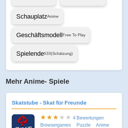
Schauplatz
Anime
Geschäftsmodell
Free To Play
Spielende
533
(Schätzung)
Mehr Anime- Spiele
Skatstube - Skat für Freunde
4 Bewertungen
Browsergames
Puzzle
Anime