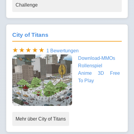
Challenge
City of Titans
1 Bewertungen
Download-MMOs
Rollenspiel
Anime
3D
Free
To Play
Mehr über City of Titans