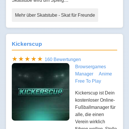
Skatstube wird um Spielg…
Mehr über Skatstube - Skat für Freunde
Kickerscup
160 Bewertungen
Browsergames
Manager
Anime
Free To Play
Kickerscup ist Dein
kostenloser Online-
Fußballmanager für
alle, die einen
Verein wirklich
führen wollen. Stelle