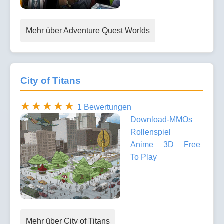
Mehr über Adventure Quest Worlds
City of Titans
1 Bewertungen
Download-MMOs
Rollenspiel
Anime
3D
Free
To Play
Mehr über City of Titans