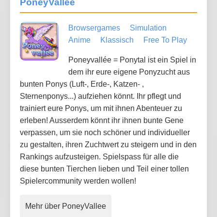
PoneyVallee
Browsergames
Simulation
Anime
Klassisch
Free To Play
Poneyvallée = Ponytal ist ein Spiel in
dem ihr eure eigene Ponyzucht aus
bunten Ponys (Luft-, Erde-, Katzen- ,
Sternenponys...) aufziehen könnt. Ihr pflegt und
trainiert eure Ponys, um mit ihnen Abenteuer zu
erleben! Ausserdem könnt ihr ihnen bunte Gene
verpassen, um sie noch schöner und individueller
zu gestalten, ihren Zuchtwert zu steigern und in den
Rankings aufzusteigen. Spielspass für alle die
diese bunten Tierchen lieben und Teil einer tollen
Spielercommunity werden wollen!
Mehr über PoneyVallee