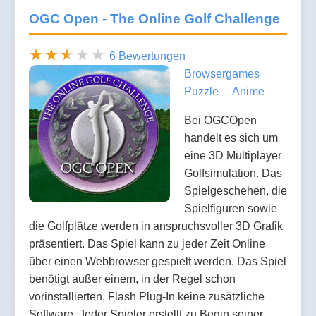
OGC Open - The Online Golf Challenge
6 Bewertungen
Browsergames
Puzzle
Anime
Bei OGCOpen
handelt es sich um
eine 3D Multiplayer
Golfsimulation. Das
Spielgeschehen, die
Spielfiguren sowie
die Golfplätze werden in anspruchsvoller 3D Grafik
präsentiert. Das Spiel kann zu jeder Zeit Online
über einen Webbrowser gespielt werden. Das Spiel
benötigt außer einem, in der Regel schon
vorinstallierten, Flash Plug-In keine zusätzliche
Software. Jeder Spieler erstellt zu Begin seiner