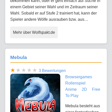
bekommen kann, oder er geht einfach auf Suche in
einem Gebiet seiner Wahl und im Zeitraum seiner
Wahl. Sobald er auf Stufe 2 trainiert hat, kann der
Spieler andere Wölfe ausrauben bzw. aus…
Mehr über Wolfspakt.de
Mebula
3 Bewertungen
Browsergames
Rollenspiel
Anime
2D
Free
To Play
Mebula besteht aus