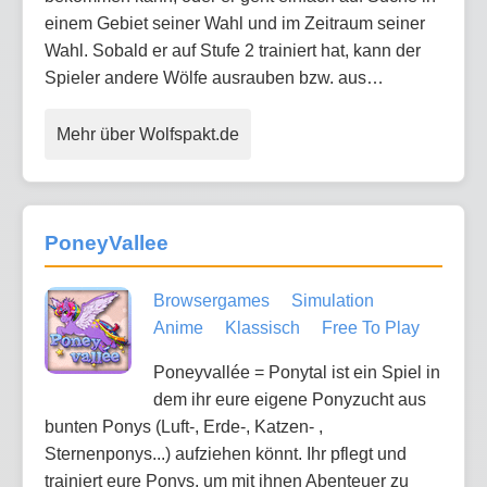
einem Gebiet seiner Wahl und im Zeitraum seiner
Wahl. Sobald er auf Stufe 2 trainiert hat, kann der
Spieler andere Wölfe ausrauben bzw. aus…
Mehr über Wolfspakt.de
PoneyVallee
Browsergames
Simulation
Anime
Klassisch
Free To Play
Poneyvallée = Ponytal ist ein Spiel in
dem ihr eure eigene Ponyzucht aus
bunten Ponys (Luft-, Erde-, Katzen- ,
Sternenponys...) aufziehen könnt. Ihr pflegt und
trainiert eure Ponys, um mit ihnen Abenteuer zu