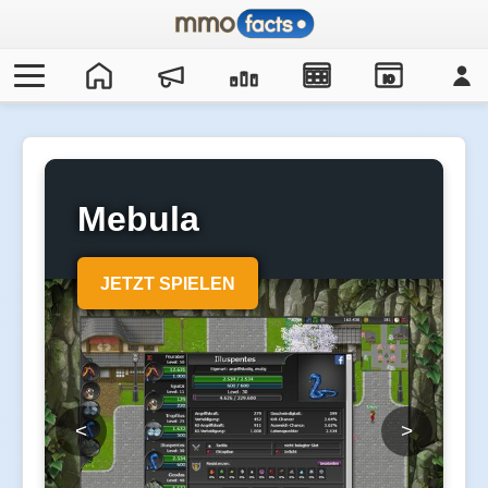
IO
Mebula
JETZT SPIELEN
<
>