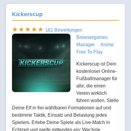
Kickerscup
161 Bewertungen
Browsergames
Manager
Anime
Free To Play
Kickerscup ist Dein
kostenloser Online-
Fußballmanager für
alle, die einen
Verein wirklich
führen wollen. Stelle
Deine Elf in frei wählbaren Formationen auf und
bestimme Taktik, Einsatz und Belastung jedes
Spielers. Erlebe Deine Spiele als Live-Match in
Echtzeit und greife mittendrin ein: Wechsle