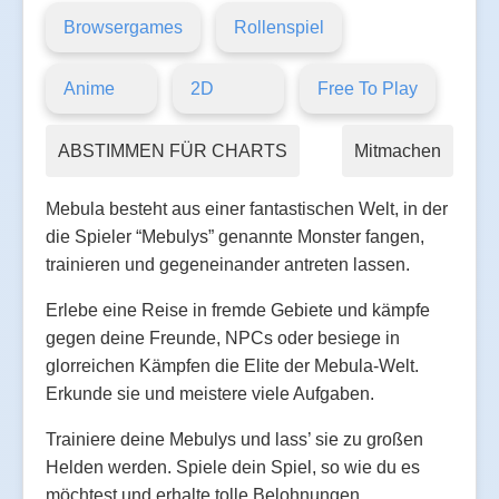
Browsergames
Rollenspiel
Anime
2D
Free To Play
ABSTIMMEN FÜR CHARTS
Mitmachen
Mebula besteht aus einer fantastischen Welt, in der
die Spieler “Mebulys” genannte Monster fangen,
trainieren und gegeneinander antreten lassen.
Erlebe eine Reise in fremde Gebiete und kämpfe
gegen deine Freunde, NPCs oder besiege in
glorreichen Kämpfen die Elite der Mebula-Welt.
Erkunde sie und meistere viele Aufgaben.
Trainiere deine Mebulys und lass’ sie zu großen
Helden werden. Spiele dein Spiel, so wie du es
möchtest und erhalte tolle Belohnungen.