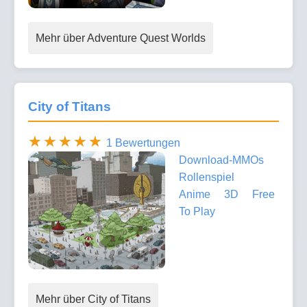
Mehr über Adventure Quest Worlds
City of Titans
1 Bewertungen
Download-MMOs
Rollenspiel
Anime
3D
Free
To Play
Mehr über City of Titans