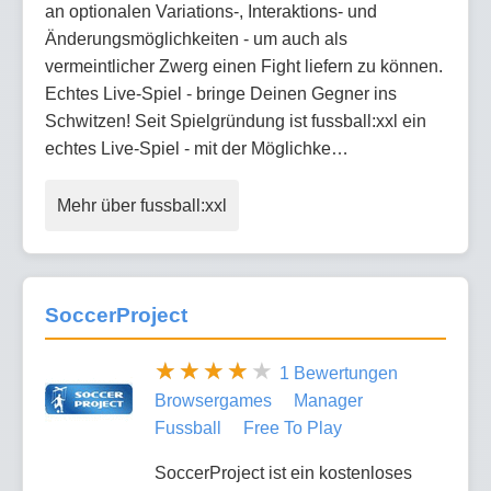
an optionalen Variations-, Interaktions- und
Änderungsmöglichkeiten - um auch als
vermeintlicher Zwerg einen Fight liefern zu können.
Echtes Live-Spiel - bringe Deinen Gegner ins
Schwitzen! Seit Spielgründung ist fussball:xxl ein
echtes Live-Spiel - mit der Möglichke…
Mehr über fussball:xxl
SoccerProject
1 Bewertungen
Browsergames
Manager
Fussball
Free To Play
SoccerProject ist ein kostenloses