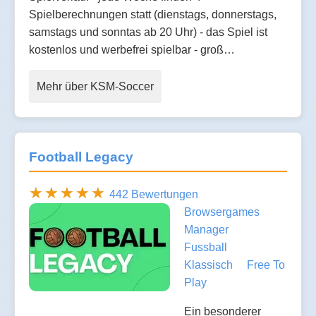
Spielberechnungen statt (dienstags, donnerstags,
samstags und sonntas ab 20 Uhr) - das Spiel ist
kostenlos und werbefrei spielbar - groß…
Mehr über KSM-Soccer
Football Legacy
442 Bewertungen
Browsergames
Manager
Fussball
Klassisch
Free To
Play
Ein besonderer