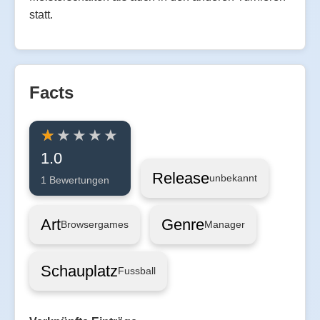
statt.
Facts
1.0
Release
unbekannt
1 Bewertungen
Art
Genre
Browsergames
Manager
Schauplatz
Fussball