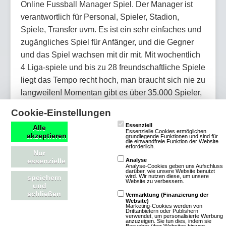
Online Fussball Manager Spiel. Der Manager ist
verantwortlich für Personal, Spieler, Stadion,
Spiele, Transfer uvm. Es ist ein sehr einfaches und
zugängliches Spiel für Anfänger, und die Gegner
und das Spiel wachsen mit dir mit. Mit wochentlich
4 Liga-spiele und bis zu 28 freundschaftliche Spiele
liegt das Tempo recht hoch, man braucht sich nie zu
langweilen! Momentan gibt es über 35.000 Spieler,
aber nur weniger als 200 Deutsche! Seit einige
Cookie-Einstellungen
Tage ist S…
Essenziell
Alle
Essenzielle Cookies ermöglichen
akzeptieren
grundlegende Funktionen und sind für
die einwandfreie Funktion der Website
Mehr über SoccerProject
erforderlich.
Nur
essenzielle
Analyse
Analyse-Cookies geben uns Aufschluss
darüber, wie unsere Website benutzt
wird. Wir nutzen diese, um unsere
speichern
Website zu verbessern.
und
Fussballmanager.de
schließen
Vermarktung (Finanzierung der
Website)
Marketing-Cookies werden von
Drittanbietern oder Publishern
verwendet, um personalisierte Werbung
6 Bewertungen
anzuzeigen. Sie tun dies, indem sie