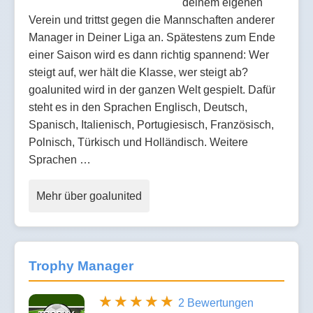
deinem eigenen
Verein und trittst gegen die Mannschaften anderer
Manager in Deiner Liga an. Spätestens zum Ende
einer Saison wird es dann richtig spannend: Wer
steigt auf, wer hält die Klasse, wer steigt ab?
goalunited wird in der ganzen Welt gespielt. Dafür
steht es in den Sprachen Englisch, Deutsch,
Spanisch, Italienisch, Portugiesisch, Französisch,
Polnisch, Türkisch und Holländisch. Weitere
Sprachen …
Mehr über goalunited
Trophy Manager
2 Bewertungen