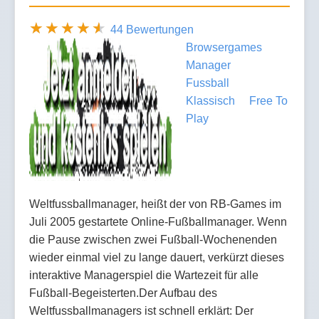
44 Bewertungen
Browsergames
Manager
Fussball
Klassisch
Free To
Play
Weltfussballmanager, heißt der von RB-Games im
Juli 2005 gestartete Online-Fußballmanager. Wenn
die Pause zwischen zwei Fußball-Wochenenden
wieder einmal viel zu lange dauert, verkürzt dieses
interaktive Managerspiel die Wartezeit für alle
Fußball-Begeisterten.Der Aufbau des
Weltfussballmanagers ist schnell erklärt: Der