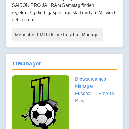
SAISON PRO JAHRAm Samstag finden
regelmäßig die Ligaspieltage statt und am Mittwoch
geht es um …
Mehr über FMO-Online Fussball Manager
11Manager
Browsergames
Manager
Fussball
Free To
Play