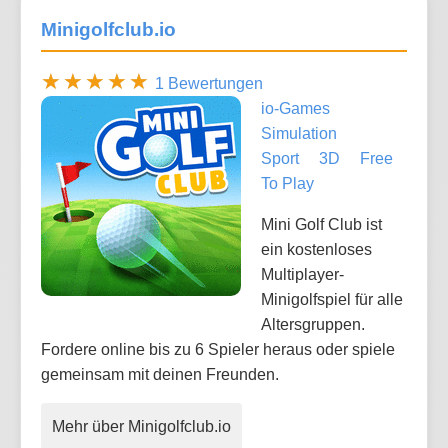
Minigolfclub.io
1 Bewertungen
io-Games
Simulation
Sport
3D
Free
To Play
Mini Golf Club ist
ein kostenloses
Multiplayer-
Minigolfspiel für alle
Altersgruppen.
Fordere online bis zu 6 Spieler heraus oder spiele
gemeinsam mit deinen Freunden.
Mehr über Minigolfclub.io