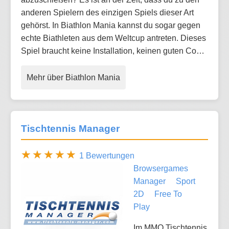
anderen Spielern des einzigen Spiels dieser Art
gehörst. In Biathlon Mania kannst du sogar gegen
echte Biathleten aus dem Weltcup antreten. Dieses
Spiel braucht keine Installation, keinen guten Co…
Mehr über Biathlon Mania
Tischtennis Manager
1 Bewertungen
Browsergames
Manager
Sport
2D
Free To
Play
Im MMO Tischtennis