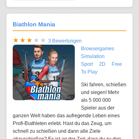
Biathlon Mania
3 Bewertungen
Browsergames
Simulation
Sport
2D
Free
To Play
Ski fahren, schießen
und siegen! Mehr
als 5 000 000
Spieler aus der
ganzen Welt haben das aufregende Leben eines
Profi-Biathleten erlebt. Hast du das Zeug, um
schnell zu schießen und dann alle Ziele
abzuschießen? Es ist an der Zeit, dass du zu den