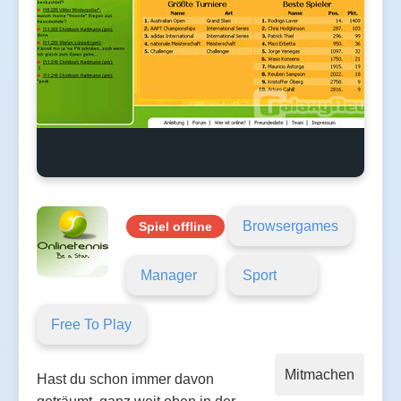
Browsergames
Spiel offline
Manager
Sport
Free To Play
Mitmachen
Hast du schon immer davon