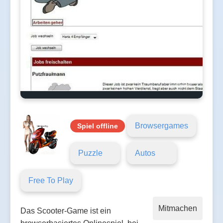
Browsergames
Spiel offline
Puzzle
Autos
Free To Play
Mitmachen
Das Scooter-Game ist ein