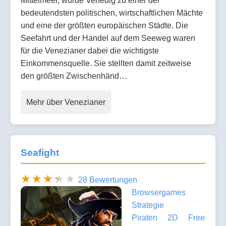
Mittelmeer, wurde Venedig zu einer der
bedeutendsten politischen, wirtschaftlichen Mächte
und eine der größten europäischen Städte. Die
Seefahrt und der Handel auf dem Seeweg waren
für die Venezianer dabei die wichtigste
Einkommensquelle. Sie stellten damit zeitweise
den größten Zwischenhänd…
Mehr über Venezianer
Seafight
28 Bewertungen
Browsergames
Strategie
Piraten
2D
Free