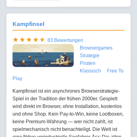
Kampfinsel
83 Bewertungen
Browsergames
Strategie
Piraten
Klassisch
Free To
Play
Kampfinsel ist ein asynchrones Browserstrategie-
Spiel in der Tradition der frühen 2000er. Gespielt
wird direkt im Browser, ohne Installation, kostenlos
und ohne Shop. Kein Pay-to-Win, keine Lootboxen,
keine Premium-Währung — wer nicht zahlt, ist
spielmechanisch nicht benachteiligt. Die Welt ist
eine fiktive vorindustrielle Seefahrer-Ära: Die alten