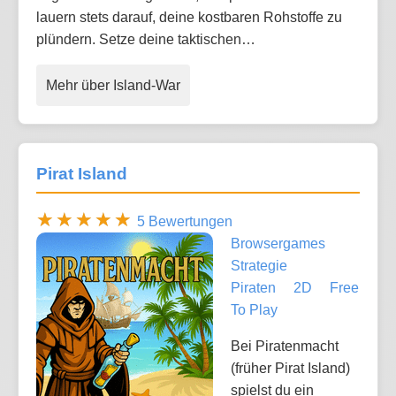
lauern stets darauf, deine kostbaren Rohstoffe zu
plündern. Setze deine taktischen…
Mehr über Island-War
Pirat Island
5 Bewertungen
Browsergames
Strategie
Piraten
2D
Free
To Play
Bei Piratenmacht
(früher Pirat Island)
spielst du ein