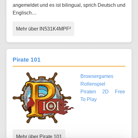
angemeldet und es ist bilingual, sprich Deutsch und
Englisch…
Mehr über IN531K4MPF²
Pirate 101
Browsergames
Rollenspiel
Piraten
2D
Free
To Play
Mehr über Pirate 101