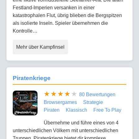
Festland-Imperien versanken in einer
katastrophalen Flut, übrig blieben die Bergspitzen
als isolierte Inseln. Spieler übernehmen die
Kontrolle…
Mehr über Kampfinsel
Piratenkriege
80 Bewertungen
Browsergames
Strategie
Piraten
Klassisch
Free To Play
Übernehme und führe eines von 4
unterschiedlichen Völkern mit unterschiedlichen
Truppen. Piratenkriege bietet dir komplexe