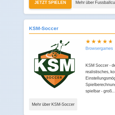
JETZT SPIELEN
Mehr über Fussballc
KSM-Soccer
Browsergames
KSM Soccer - de
realistisches, k
Einstellungsmögl
Spielberechnung
spielbar - groß
Mehr über KSM-Soccer