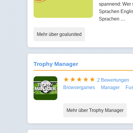
spannend: Wer st
Sprachen Englis
Sprachen …
Mehr über goalunited
Trophy Manager
2 Bewertungen
Browsergames
Manager
Fus
Mehr über Trophy Manager