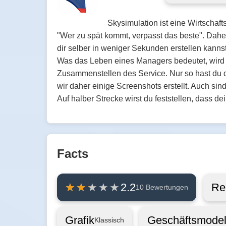
Skysimulation ist eine Wirtschaft
"Wer zu spät kommt, verpasst das beste". Daher
dir selber in weniger Sekunden erstellen kanns
Was das Leben eines Managers bedeutet, wird d
Zusammenstellen des Service. Nur so hast du di
wir daher einige Screenshots erstellt. Auch sin
Auf halber Strecke wirst du feststellen, dass de
Facts
Re
2.2
10 Bewertungen
Grafik
Geschäftsmodel
Klassisch