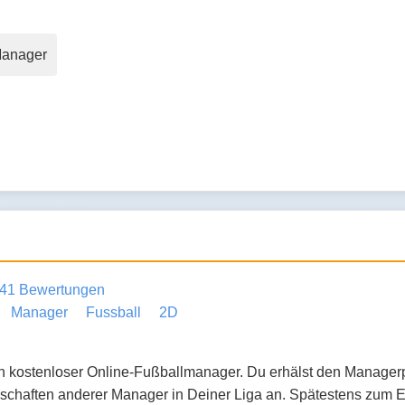
Manager
41 Bewertungen
Manager
Fussball
2D
ein kostenloser Online-Fußballmanager. Du erhälst den Managerp
chaften anderer Manager in Deiner Liga an. Spätestens zum En