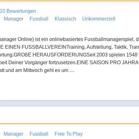
10 Bewertungen
Manager
Fussball
Klassisch
Unkommerziell
nager Online) ist ein onlinebasiertes Fussballmanagerspiel, d
EINEN FUSSBALLVEREINTraining, Aufstellung, Taktik, Transfe
ortung.GROßE HERAUSFORDERUNGSeit 2003 spielen 1548 Vere
 Arbeit Deiner Vorgänger fortzusetzen.EINE SAISON PRO JAHRA
tatt und am Mittwoch geht es um …
Manager
Fussball
Free To Play