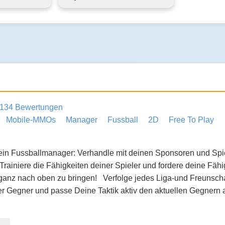
134 Bewertungen
Mobile-MMOs
Manager
Fussball
2D
Free To Play
 ein Fussballmanager: Verhandle mit deinen Sponsoren und Spie
Trainiere die Fähigkeiten deiner Spieler und fordere deine Fähi
ganz nach oben zu bringen! Verfolge jedes Liga-und Freunschaf
r Gegner und passe Deine Taktik aktiv den aktuellen Gegnern a