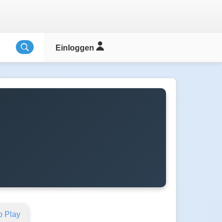
Einloggen
o Play