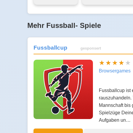
Mehr Fussball- Spiele
Fussballcup
gesponsert
Browsergames
Fussballcup ist
rauszuhandeln. 
Mannschaft bis 
Spielzüge Deine
Aufgaben un…