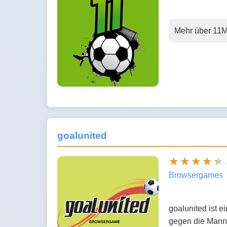
Mehr über 11
goalunited
Browsergames
goalunited ist 
gegen die Manns