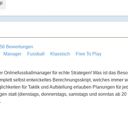
up
56 Bewertungen
Manager
Fussball
Klassisch
Free To Play
r Onlinefussballmanager für echte Strategen! Was ist das Bes
omplett selbst entwickeltes Berechnungsskript, welches immer w
ichkeiten für Taktik und Aufstellung erlauben Planungen für je
en statt (dienstags, donnerstags, samstags und sonntas ab 20 Uh
…