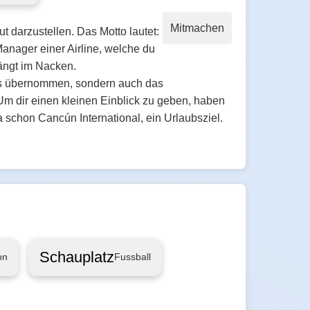
Mitmachen
ut darzustellen. Das Motto lautet:
Manager einer Airline, welche du
hängt im Nacken.
uss übernommen, sondern auch das
Um dir einen kleinen Einblick zu geben, haben
a schon Cancún International, ein Urlaubsziel.
Schauplatz
on
Fussball