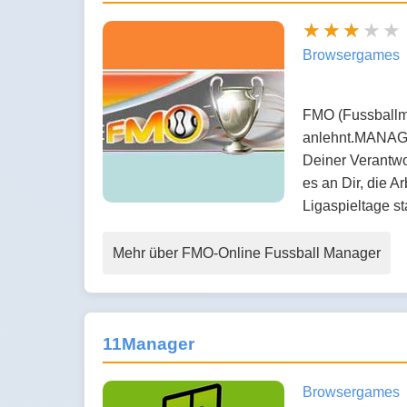
Browsergames
FMO (Fussballma
anlehnt.MANAGE 
Deiner Verantw
es an Dir, die
Ligaspieltage s
Mehr über FMO-Online Fussball Manager
11Manager
Browsergames