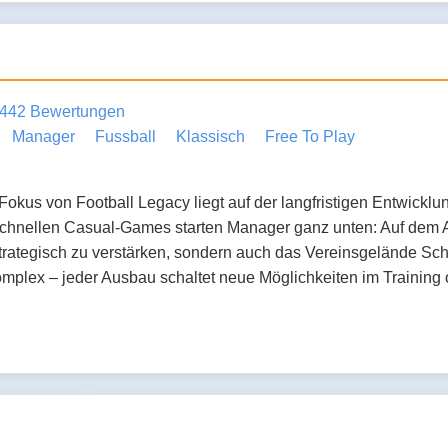
442 Bewertungen
Manager
Fussball
Klassisch
Free To Play
Fokus von Football Legacy liegt auf der langfristigen Entwickl
schnellen Casual-Games starten Manager ganz unten: Auf dem Asc
trategisch zu verstärken, sondern auch das Vereinsgelände Schr
mplex – jeder Ausbau schaltet neue Möglichkeiten im Training