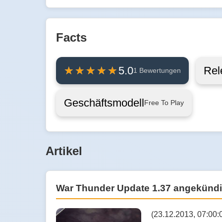
Facts
Rel
5.0
1 Bewertungen
Geschäftsmodell
Free To Play
Artikel
War Thunder Update 1.37 angekündi
(23.12.2013, 07:00: