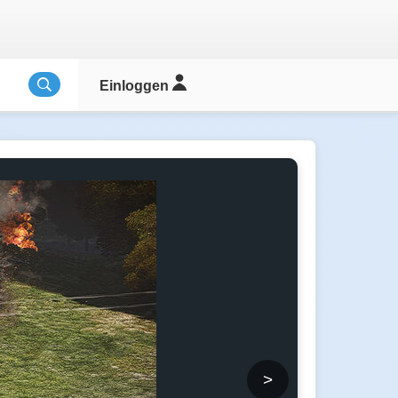
Einloggen
>