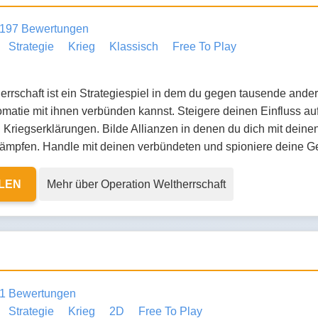
197 Bewertungen
Strategie
Krieg
Klassisch
Free To Play
rrschaft ist ein Strategiespiel in dem du gegen tausende ander
matie mit ihnen verbünden kannst. Steigere deinen Einfluss auf
Kriegserklärungen. Bilde Allianzen in denen du dich mit dei
mpfen. Handle mit deinen verbündeten und spioniere deine G
ELEN
Mehr über Operation Weltherrschaft
1 Bewertungen
Strategie
Krieg
2D
Free To Play