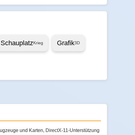
Schauplatz
Grafik
Krieg
3D
Flugzeuge und Karten, DirectX-11-Unterstützung