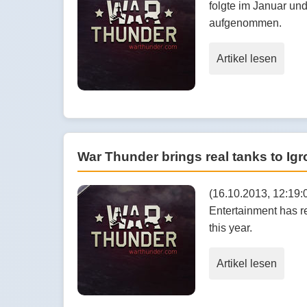
folgte im Januar un
aufgenommen.
Artikel lesen
War Thunder brings real tanks to Ig
(16.10.2013, 12:19:0
Entertainment has re
this year.
Artikel lesen