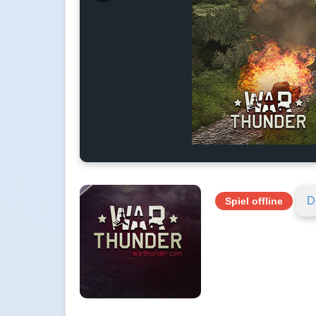
D
Spiel offline