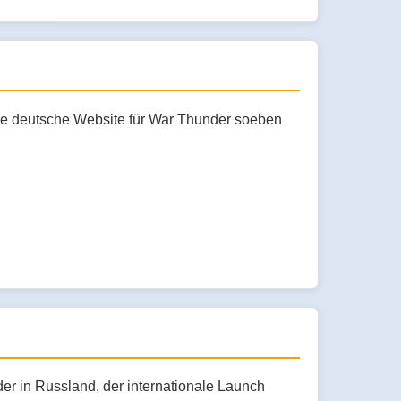
 die deutsche Website für War Thunder soeben
r in Russland, der internationale Launch