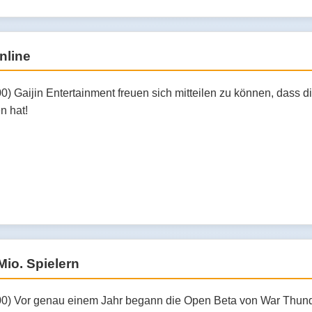
nline
00) Gaijin Entertainment freuen sich mitteilen zu können, dass
n hat!
io. Spielern
00) Vor genau einem Jahr begann die Open Beta von War Thunde