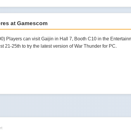
ieres at Gamescom
0) Players can visit Gaijin in Hall 7, Booth C10 in the Enterta
 21-25th to try the latest version of War Thunder for PC.
rt