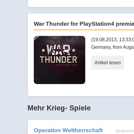
War Thunder for PlayStation4 prem
(19.08.2013, 13:33:0
Germany, from August
Artikel lesen
Mehr Krieg- Spiele
Operation Weltherrschaft
gesponse