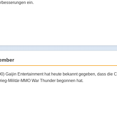
erbesserungen ein.
zember
00) Gaijin Entertainment hat heute bekannt gegeben, dass die 
tkrieg-Militär-MMO War Thunder begonnen hat.