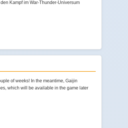
ler den Kampf im War-Thunder-Universum
ouple of weeks! In the meantime, Gaijin
s, which will be available in the game later