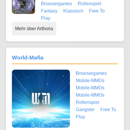
Browsergames
Rollenspiel
Fantasy
Klassisch
Free To
Play
Mehr über Arthoria
World-Mafia
Browsergames
Mobile-MMOs
Mobile-MMOs
Mobile-MMOs
Rollenspiel
Gangster
Free To
Play