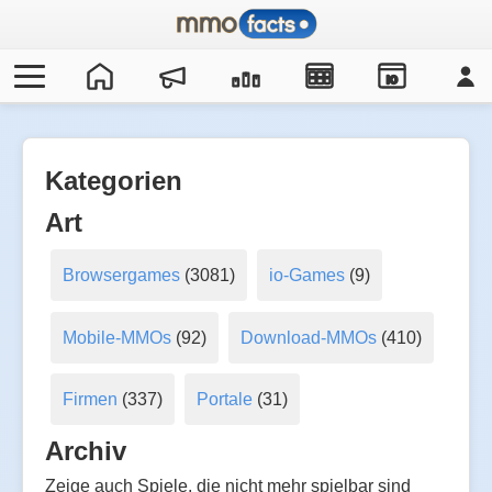
IO
Kategorien
Art
Browsergames
(3081)
io-Games
(9)
Mobile-MMOs
(92)
Download-MMOs
(410)
Firmen
(337)
Portale
(31)
Archiv
Zeige auch Spiele, die nicht mehr spielbar sind