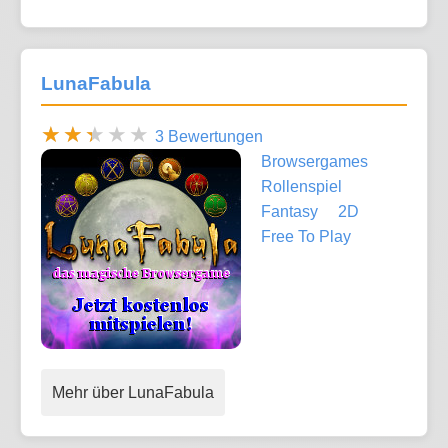
LunaFabula
3 Bewertungen
Browsergames
Rollenspiel
Fantasy
2D
Free To Play
Mehr über LunaFabula