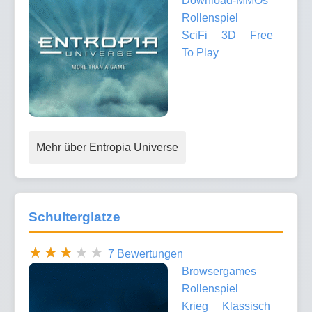
Download-MMOs
Rollenspiel
SciFi
3D
Free
To Play
Mehr über Entropia Universe
Schulterglatze
7 Bewertungen
Browsergames
Rollenspiel
Krieg
Klassisch