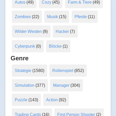
Autos
(49)
Cozy
(45)
Farm & Tiere
(49)
Zombies
(22)
Musik
(15)
Pferde
(11)
Wilder Westen
(9)
Hacker
(7)
Cyberpunk
(0)
Blöcke
(1)
Genre
Strategie
(1580)
Rollenspiel
(852)
Simulation
(377)
Manager
(304)
Puzzle
(143)
Action
(92)
Trading Cards
(16)
First Person Shooter
(2)