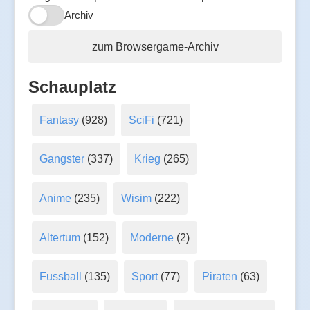
Archiv
zum Browsergame-Archiv
Schauplatz
Fantasy
(928)
SciFi
(721)
Gangster
(337)
Krieg
(265)
Anime
(235)
Wisim
(222)
Altertum
(152)
Moderne
(2)
Fussball
(135)
Sport
(77)
Piraten
(63)