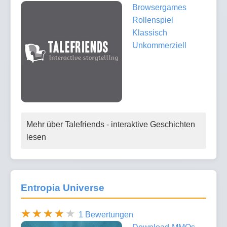
Browsergames
Rollenspiel
Klassisch
Unkommerziell
Mehr über Talefriends - interaktive Geschichten
lesen
Entropia Universe
1 Bewertungen