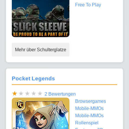
Free To Play
Mehr über Schulterglatze
Pocket Legends
2 Bewertungen
Browsergames
Mobile-MMOs
Mobile-MMOs
Rollenspiel