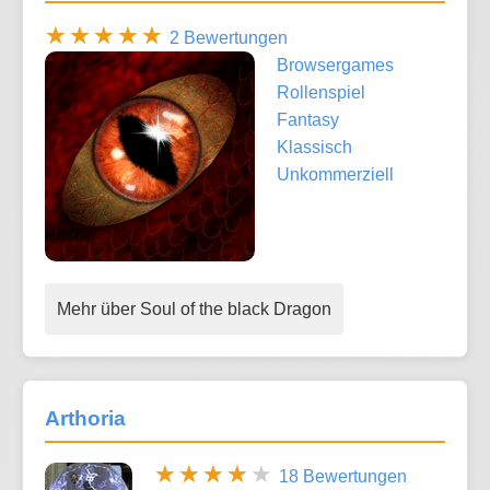
2 Bewertungen
Browsergames
Rollenspiel
Fantasy
Klassisch
Unkommerziell
Mehr über Soul of the black Dragon
Arthoria
18 Bewertungen