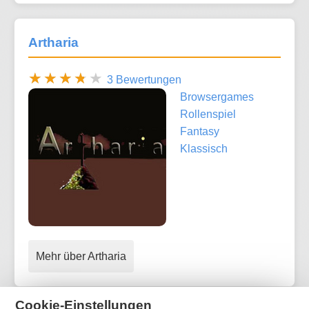
Artharia
3 Bewertungen
Browsergames
Rollenspiel
Fantasy
Klassisch
Mehr über Artharia
Cookie-Einstellungen