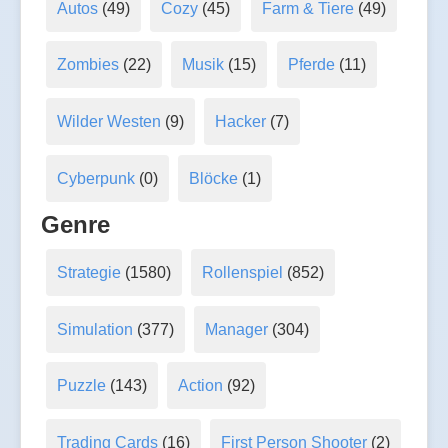
Autos
(49)
Cozy
(45)
Farm & Tiere
(49)
Zombies
(22)
Musik
(15)
Pferde
(11)
Wilder Westen
(9)
Hacker
(7)
Cyberpunk
(0)
Blöcke
(1)
Genre
Strategie
(1580)
Rollenspiel
(852)
Simulation
(377)
Manager
(304)
Puzzle
(143)
Action
(92)
Trading Cards
(16)
First Person Shooter
(2)