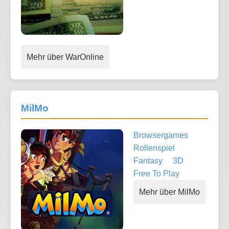
Mehr über WarOnline
MilMo
Browsergames
Rollenspiel
Fantasy
3D
Free To Play
Mehr über MilMo