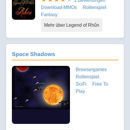
1 Bewertungen
Download-MMOs
Rollenspiel
Fantasy
Mehr über Legend of Rhûn
Space Shadows
Browsergames
Rollenspiel
SciFi
Free To
Play