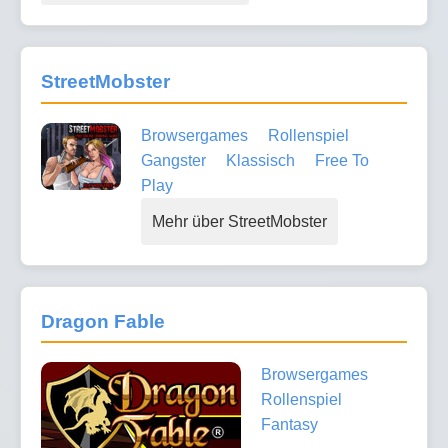
StreetMobster
Browsergames
Rollenspiel
Gangster
Klassisch
Free To
Play
Mehr über StreetMobster
Dragon Fable
Browsergames
Rollenspiel
Fantasy