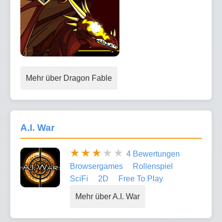
Mehr über Dragon Fable
A.I. War
4 Bewertungen
Browsergames
Rollenspiel
SciFi
2D
Free To Play
Mehr über A.I. War