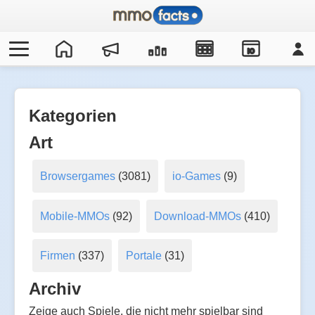
IO
Kategorien
Art
Browsergames
(3081)
io-Games
(9)
Mobile-MMOs
(92)
Download-MMOs
(410)
Firmen
(337)
Portale
(31)
Archiv
Zeige auch Spiele, die nicht mehr spielbar sind