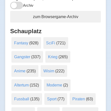
Archiv
zum Browsergame-Archiv
Schauplatz
Fantasy
(928)
SciFi
(721)
Gangster
(337)
Krieg
(265)
Anime
(235)
Wisim
(222)
Altertum
(152)
Moderne
(2)
Fussball
(135)
Sport
(77)
Piraten
(63)