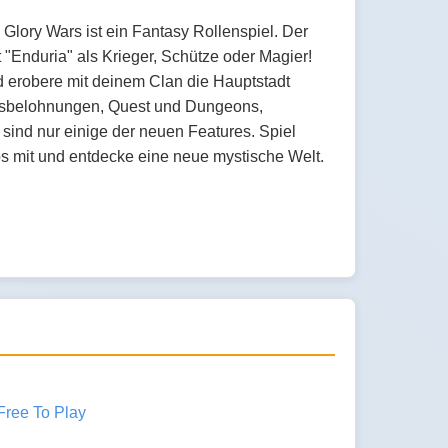
Glory Wars ist ein Fantasy Rollenspiel. Der
t "Enduria" als Krieger, Schütze oder Magier!
d erobere mit deinem Clan die Hauptstadt
lgsbelohnungen, Quest und Dungeons,
sind nur einige der neuen Features. Spiel
s mit und entdecke eine neue mystische Welt.
Free To Play