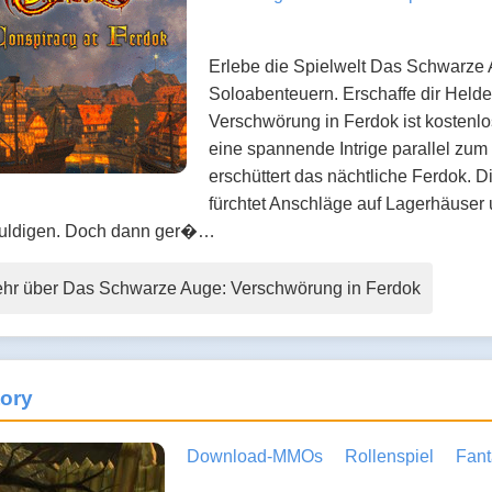
Erlebe die Spielwelt Das Schwarze
Soloabenteuern. Erschaffe dir Helde
Verschwörung in Ferdok ist kostenlos!
eine spannende Intrige parallel zu
erschüttert das nächtliche Ferdok. 
fürchtet Anschläge auf Lagerhäuser u
uldigen. Doch dann ger�…
hr über Das Schwarze Auge: Verschwörung in Ferdok
ory
Download-MMOs
Rollenspiel
Fant