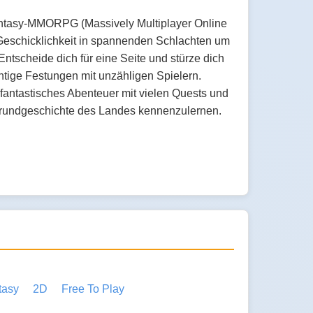
antasy-MMORPG (Massively Multiplayer Online
Geschicklichkeit in spannenden Schlachten um
tscheide dich für eine Seite und stürze dich
htige Festungen mit unzähligen Spielern.
 fantastisches Abenteuer mit vielen Quests und
grundgeschichte des Landes kennenzulernen.
tasy
2D
Free To Play