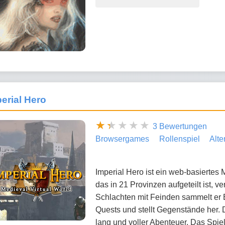
erial Hero
3 Bewertungen
Browsergames
Rollenspiel
Alte
Imperial Hero ist ein web-basiertes 
das in 21 Provinzen aufgeteilt ist, v
Schlachten mit Feinden sammelt er Er
Quests und stellt Gegenstände her.
lang und voller Abenteuer. Das Spiel