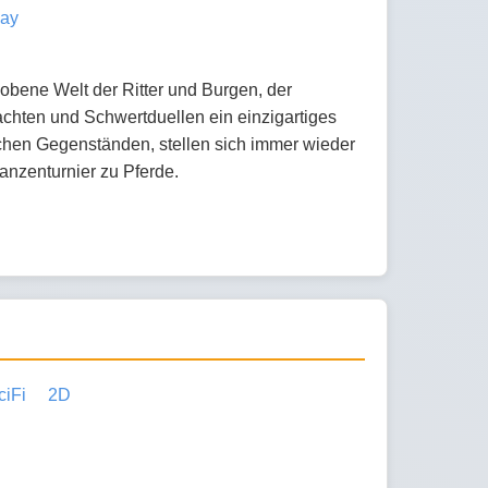
lay
obene Welt der Ritter und Burgen, der
achten und Schwertduellen ein einzigartiges
chen Gegenständen, stellen sich immer wieder
nzenturnier zu Pferde.
ciFi
2D