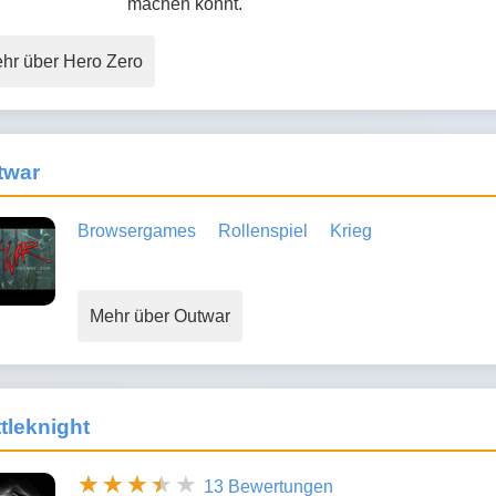
machen könnt.
hr über Hero Zero
twar
Browsergames
Rollenspiel
Krieg
Mehr über Outwar
tleknight
13 Bewertungen