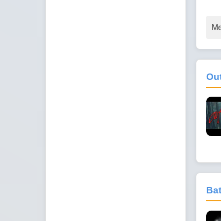
Me
Ou
Bat