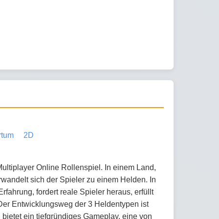
rtum
2D
Multiplayer Online Rollenspiel. In einem Land,
erwandelt sich der Spieler zu einem Helden. In
fahrung, fordert reale Spieler heraus, erfüllt
 Der Entwicklungsweg der 3 Heldentypen ist
 bietet ein tiefgründiges Gameplay, eine von