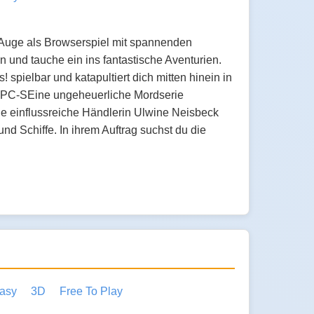
 Auge als Browserspiel mit spannenden
n und tauche ein ins fantastische Aventurien.
 spielbar und katapultiert dich mitten hinein in
m PC-SEine ungeheuerliche Mordserie
Die einflussreiche Händlerin Ulwine Neisbeck
nd Schiffe. In ihrem Auftrag suchst du die
asy
3D
Free To Play