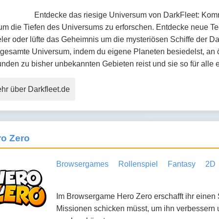
Entdecke das riesige Universum von DarkFleet: Komm
 um die Tiefen des Universums zu erforschen. Entdecke neue T
ler oder lüfte das Geheimnis um die mysteriösen Schiffe der D
gesamte Universum, indem du eigene Planeten besiedelst, an öf
nden zu bisher unbekannten Gebieten reist und sie so für alle
hr über Darkfleet.de
ro Zero
Browsergames
Rollenspiel
Fantasy
2D
Im Browsergame Hero Zero erschafft ihr einen S
Missionen schicken müsst, um ihn verbessern 