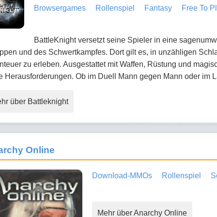
Browsergames
Rollenspiel
Fantasy
Free To P
BattleKnight versetzt seine Spieler in eine sagenumw
pen und des Schwertkampfes. Dort gilt es, in unzähligen Schl
teuer zu erleben. Ausgestattet mit Waffen, Rüstung und magis
e Herausforderungen. Ob im Duell Mann gegen Mann oder im La
hr über Battleknight
archy Online
Download-MMOs
Rollenspiel
S
Mehr über Anarchy Online