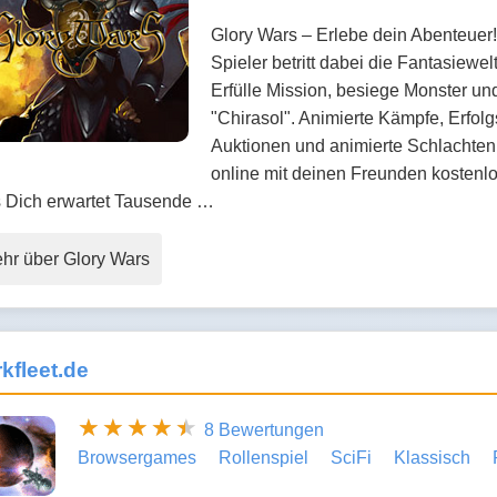
Glory Wars – Erlebe dein Abenteuer! 
Spieler betritt dabei die Fantasiewel
Erfülle Mission, besiege Monster un
"Chirasol". Animierte Kämpfe, Erfo
Auktionen und animierte Schlachten 
online mit deinen Freunden kostenlo
 Dich erwartet Tausende …
hr über Glory Wars
kfleet.de
8 Bewertungen
Browsergames
Rollenspiel
SciFi
Klassisch