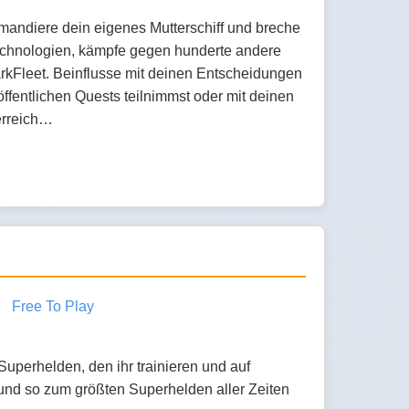
andiere dein eigenes Mutterschiff und breche
echnologien, kämpfe gegen hunderte andere
arkFleet. Beinflusse mit deinen Entscheidungen
fentlichen Quests teilnimmst oder mit deinen
 erreich…
Free To Play
uperhelden, den ihr trainieren und auf
und so zum größten Superhelden aller Zeiten