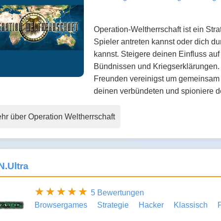
Operation-Weltherrschaft ist ein St
Spieler antreten kannst oder dich d
kannst. Steigere deinen Einfluss auf
Bündnissen und Kriegserklärungen. B
Freunden vereinigst um gemeinsam
deinen verbündeten und spioniere d
hr über Operation Weltherrschaft
.Ultra
5 Bewertungen
Browsergames
Strategie
Hacker
Klassisch