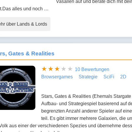
Vasallen auf und berate dich mit d
t.Das alles und noch …
hr über Lands & Lords
rs, Gates & Realities
10 Bewertungen
Browsergames
Strategie
SciFi
2D
Stars, Gates & Realities (Ehemals Stargate R
Aufbau- und Strategiespiel basierend auf 
begrenzten Anzahl anderer Spieler auf ein
teil. Es gibt immer mehrere Galaxien, die u
Volk aus einer der verschiedenen Spezies und übernehme dess