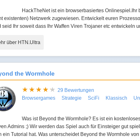
HackTheNet ist ein browserbasiertes Onlinespiel.Ihr
ht existenten) Netzwerk zugewiesen. Entwickelt euren Prozesso
 seid Ihr soweit dass Ihr Waffen Viren Trojaner etc entwickeln
hr über HTN.Ultra
yond the Wormhole
29 Bewertungen
Browsergames
Strategie
SciFi
Klassisch
Un
Was ist Beyond the Wormhole? Es ist ein kostenloses 
ven Admins ;) Wir werden das Spiel auch für Einsteiger gut spielb
h ein Tutorial hat. Was unterscheidet Beyond the Wormhole v