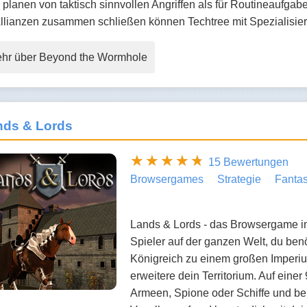
planen von taktisch sinnvollen Angriffen als für Routineaufgabe
Allianzen zusammen schließen können Techtree mit Spezialisi
hr über Beyond the Wormhole
nds & Lords
15 Bewertungen
Browsergames
Strategie
Fanta
Lands & Lords - das Browsergame im 
Spieler auf der ganzen Welt, du ben
Königreich zu einem großen Imperi
erweitere dein Territorium. Auf ein
Armeen, Spione oder Schiffe und be