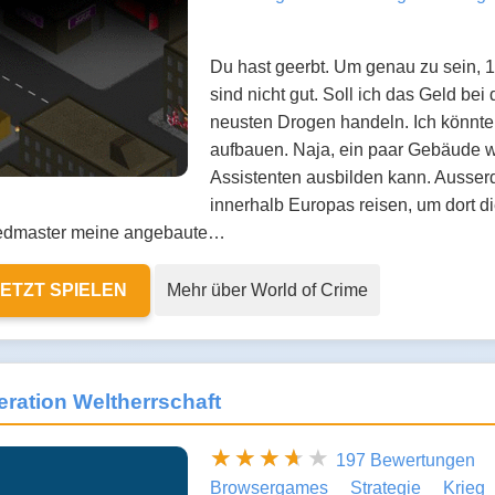
Du hast geerbt. Um genau zu sein, 
sind nicht gut. Soll ich das Geld be
neusten Drogen handeln. Ich könnte
aufbauen. Naja, ein paar Gebäude 
Assistenten ausbilden kann. Ausserd
innerhalb Europas reisen, um dort d
dmaster meine angebaute…
JETZT SPIELEN
Mehr über World of Crime
ration Weltherrschaft
197 Bewertungen
Browsergames
Strategie
Krieg