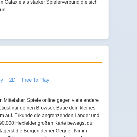
n Galaxie als starker Spielerverbund die sich
erun…
sy
2D
Free To Play
Mittelalter. Spiele online gegen viele andere
ötigst nur deinen Browser. Baue dein kleines
um auf. Erkunde die angrenzenden Länder und
er 90.000 Hexfelder großen Karte bewegst du
lagerst die Burgen deiner Gegner. Nimm