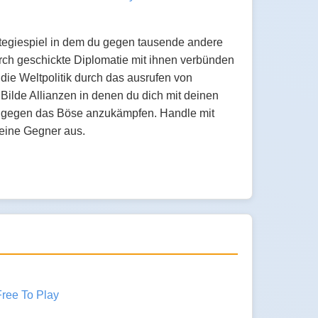
rategiespiel in dem du gegen tausende andere
urch geschickte Diplomatie mit ihnen verbünden
 die Weltpolitik durch das ausrufen von
ilde Allianzen in denen du dich mit deinen
 gegen das Böse anzukämpfen. Handle mit
eine Gegner aus.
Free To Play