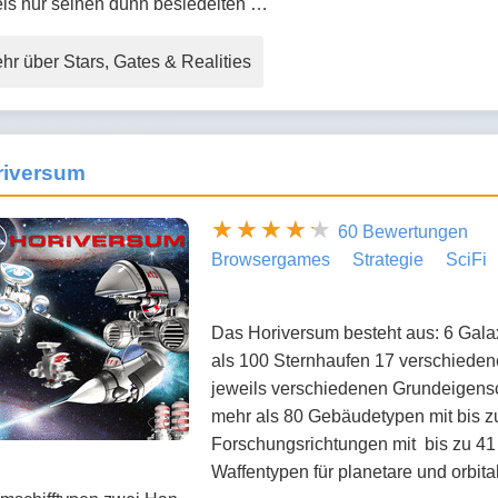
els nur seinen dünn besiedelten …
hr über Stars, Gates & Realities
riversum
60 Bewertungen
Browsergames
Strategie
SciFi
Das Horiversum besteht aus: 6 Galax
als 100 Sternhaufen 17 verschieden
jeweils verschiedenen Grundeigensc
mehr als 80 Gebäudetypen mit bis zu
Forschungsrichtungen mit bis zu 41 
Waffentypen für planetare und orbit