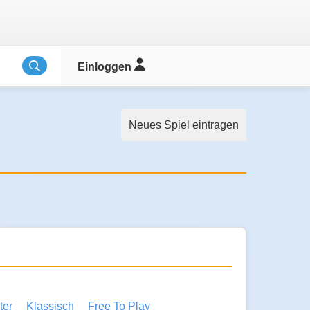
Einloggen
Neues Spiel eintragen
ter
Klassisch
Free To Play