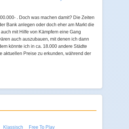
100.000- . Doch was machen damit? Die Zeiten
i der Bank anlegen oder doch eher am Markt die
 auch mit Hilfe von Kämpfern eine Gang
wären auch auszubauen, mit denen ich dann
em könnte ich in ca. 18.000 andere Städte
ie aktuellen Preise zu erkunden, während der
Klassisch
Free To Play