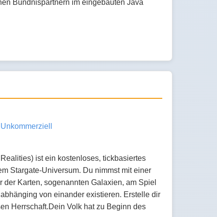
einen Bündnispartnern im eingebauten Java
Unkommerziell
ealities) ist ein kostenloses, tickbasiertes
dem Stargate-Universum. Du nimmst mit einer
er der Karten, sogenannten Galaxien, am Spiel
nabhänging von einander existieren. Erstelle dir
en Herrschaft.Dein Volk hat zu Beginn des