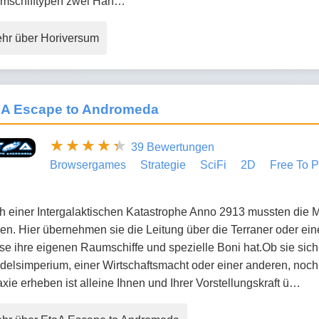
mschifftypen zwei Han…
hr über Horiversum
oA Escape to Andromeda
39 Bewertungen
Browsergames
Strategie
SciFi
2D
Free To P
h einer Intergalaktischen Katastrophe Anno 2913 mussten die
hen. Hier übernehmen sie die Leitung über die Terraner oder ei
e ihre eigenen Raumschiffe und spezielle Boni hat.Ob sie sich
elsimperium, einer Wirtschaftsmacht oder einer anderen, noch
xie erheben ist alleine Ihnen und Ihrer Vorstellungskraft ü…