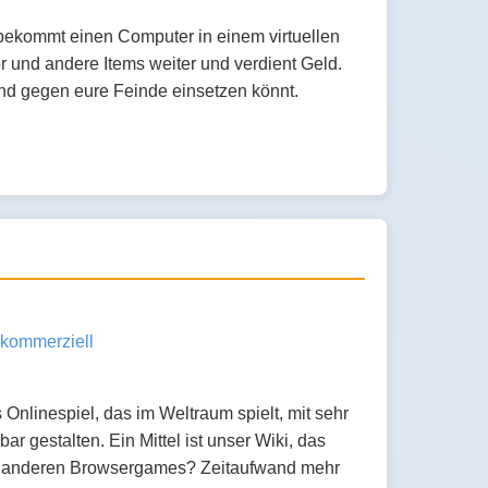
 bekommt einen Computer in einem virtuellen
r und andere Items weiter und verdient Geld.
 und gegen eure Feinde einsetzen könnt.
kommerziell
Onlinespiel, das im Weltraum spielt, mit sehr
ar gestalten. Ein Mittel ist unser Wiki, das
on anderen Browsergames? Zeitaufwand mehr