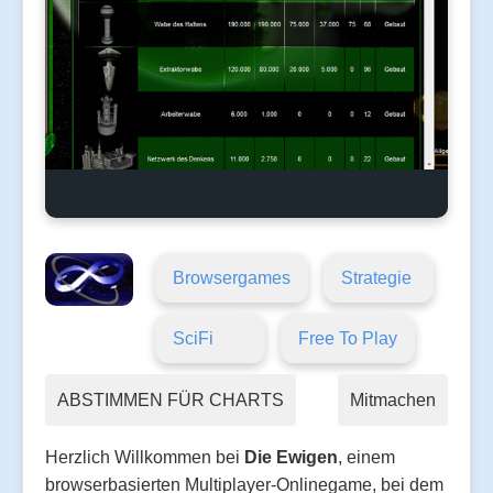
Browsergames
Strategie
SciFi
Free To Play
ABSTIMMEN FÜR CHARTS
Mitmachen
Herzlich Willkommen bei
Die Ewigen
, einem
browserbasierten Multiplayer-Onlinegame, bei dem