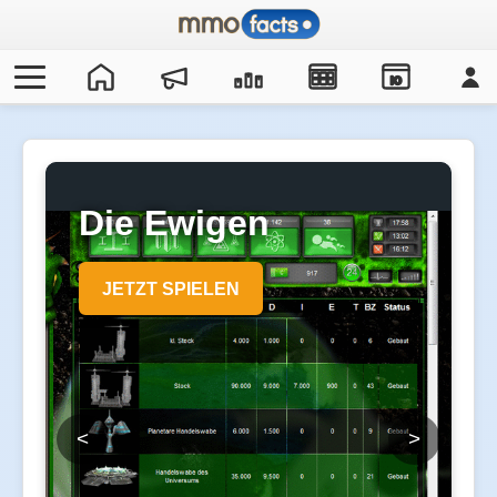
IO
Die Ewigen
JETZT SPIELEN
<
>