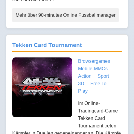
Mehr über 90-minutes Online Fussballmanager
Tekken Card Tournament
Browsergames
Mobile-MMOs
Action
Sport
3D
Free To
Play
Im Online-
Tradingcard-Game
Tekken Card
Tournament treten
Kämpfer in Duellen gegeneinander an. Die Kämpfe