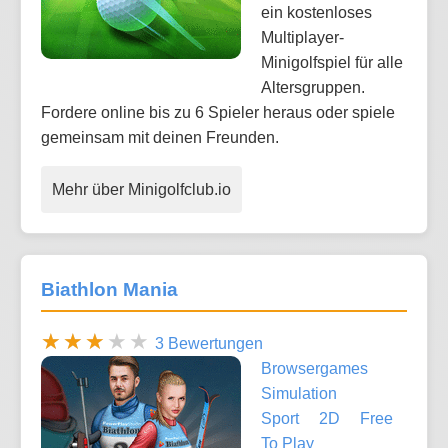
ein kostenloses
Multiplayer-
Minigolfspiel für alle
Altersgruppen.
Fordere online bis zu 6 Spieler heraus oder spiele
gemeinsam mit deinen Freunden.
Mehr über Minigolfclub.io
Biathlon Mania
3 Bewertungen
Browsergames
Simulation
Sport
2D
Free
To Play