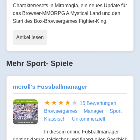
Charakterresets in Miramagia, ein neues Update für
das Browser-MMORPG A Mystical Land und den
Start des Box-Browsergames Fighter-King.
Artikel lesen
Mehr Sport- Spiele
mcroll's Fussballmanager
15 Bewertungen
Browsergames
Manager
Sport
Klassisch
Unkommerziell
In diesem online Fußballmanager
geht es darum, taktisches und finanzielles Geschick