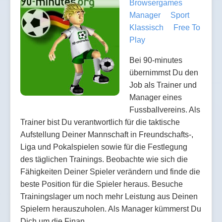
Browsergames
Manager
Sport
Klassisch
Free To
Play
Bei 90-minutes
übernimmst Du den
Job als Trainer und
Manager eines
Fussballvereins. Als
Trainer bist Du verantwortlich für die taktische
Aufstellung Deiner Mannschaft in Freundschafts-,
Liga und Pokalspielen sowie für die Festlegung
des täglichen Trainings. Beobachte wie sich die
Fähigkeiten Deiner Spieler verändern und finde die
beste Position für die Spieler heraus. Besuche
Trainingslager um noch mehr Leistung aus Deinen
Spielern herauszuholen. Als Manager kümmerst Du
Dich um die Finan…