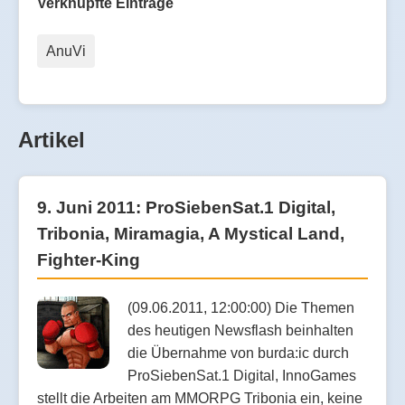
Verknüpfte Einträge
AnuVi
Artikel
9. Juni 2011: ProSiebenSat.1 Digital,
Tribonia, Miramagia, A Mystical Land,
Fighter-King
(09.06.2011, 12:00:00) Die Themen
des heutigen Newsflash beinhalten
die Übernahme von burda:ic durch
ProSiebenSat.1 Digital, InnoGames
stellt die Arbeiten am MMORPG Tribonia ein, keine