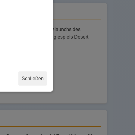
 die Ankündigung eines Relaunchs des
eue Spielwelt des Strategiespiels Desert
Schließen