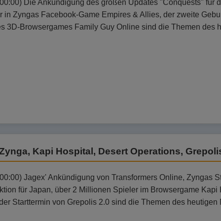
:00:00) Die Ankündigung des großen Updates "Conquests" für das
er in Zyngas Facebook-Game Empires & Allies, der zweite Gebur
s 3D-Browsergames Family Guy Online sind die Themen des h
Zynga, Kapi Hospital, Desert Operations, Grepoli
:00:00) Jagex' Ankündigung von Transformers Online, Zyngas 
tion für Japan, über 2 Millionen Spieler im Browsergame Kapi H
der Starttermin von Grepolis 2.0 sind die Themen des heutigen