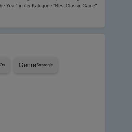
e Year" in der Kategorie "Best Classic Game"
Genre
MOs
Strategie