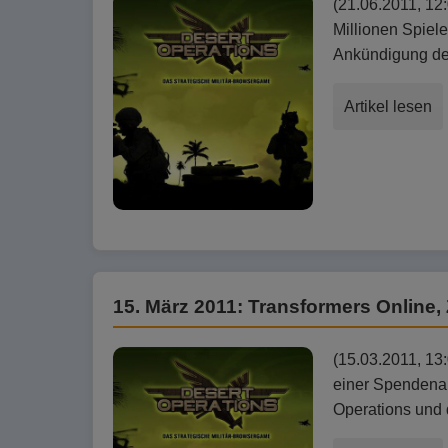
(21.06.2011, 12
Millionen Spiel
Ankündigung de
Artikel lesen
15. März 2011: Transformers Online, 
(15.03.2011, 13
einer Spendenak
Operations und 