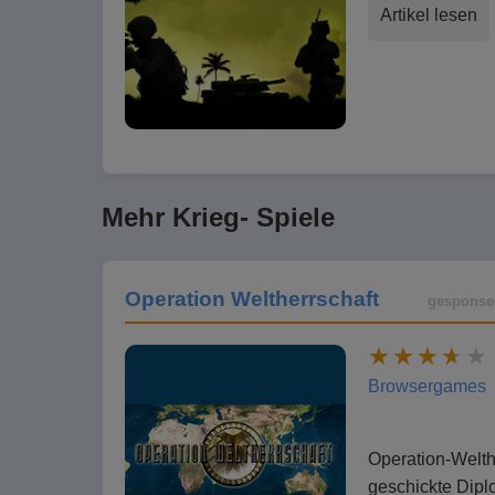
Artikel lesen
Mehr Krieg- Spiele
Operation Weltherrschaft
gesponse
Browsergames
Operation-Welthe
geschickte Diplo