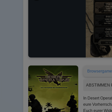
Browsergame
ABSTIMMEN 
In Desert Opera
eure Vorherrsch
Euch eurer Wide