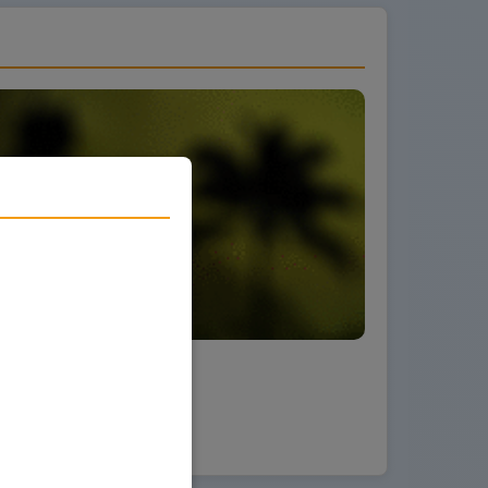
 August.