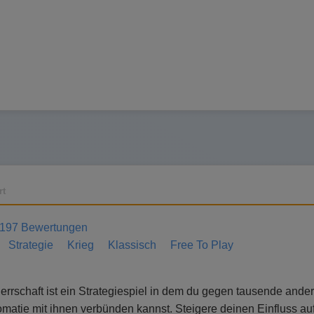
rt
197 Bewertungen
Strategie
Krieg
Klassisch
Free To Play
rrschaft ist ein Strategiespiel in dem du gegen tausende ander
matie mit ihnen verbünden kannst. Steigere deinen Einfluss auf