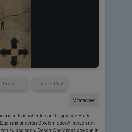
Krieg
Free To Play
Mitmachen
ausenden Kontrahenten austragen, um Euch
 Euch mit anderen Spielern oder Allianzen um
nzen zu besiegen. Desert-Operations gewann in