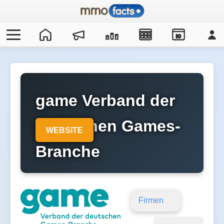
IO
game Verband der
deutschen Games-
WEBSITE
Branche
Firmen